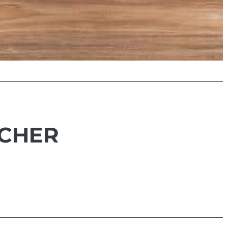
ICHER