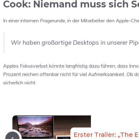
Cook: Niemand muss sich 
In einer internen Fragerunde, in der Mitarbeiter den Apple-C
Wir haben großartige Desktops in unserer Pi
Apples Fokusverlust könnte langfristig dazu führen, dass I
Prozent reichen offenbar nicht für viel Aufmerksamkeit. Ob das
sicherlich nicht.
Erster Trailer: „The 