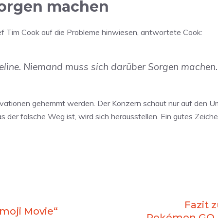
Sorgen machen
hef Tim Cook auf die Probleme hinwiesen, antwortete Cook:
peline. Niemand muss sich darüber Sorgen machen.
nnovationen gehemmt werden. Der Konzern schaut nur auf den U
 der falsche Weg ist, wird sich herausstellen. Ein gutes Zeiche
Fazit 
Emoji Movie“
Pokémon GO &