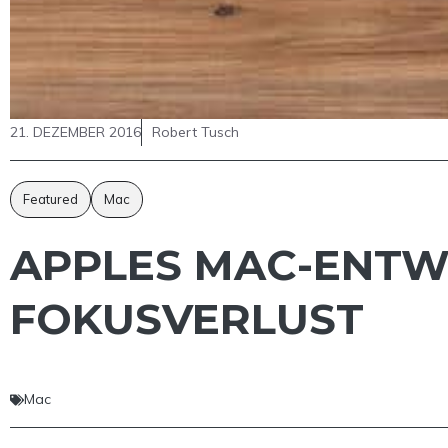
21. DEZEMBER 2016
Robert Tusch
Featured
Mac
APPLES MAC-ENTW
FOKUSVERLUST
Mac