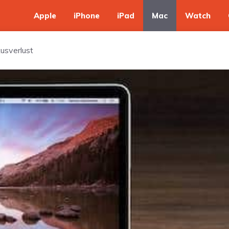
Apple
iPhone
iPad
Mac
Watch
usverlust