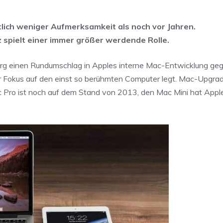
lich weniger Aufmerksamkeit als noch vor Jahren.
spielt einer immer größer werdende Rolle.
erg einen Rundumschlag in Apples interne Mac-Entwicklung ge
er Fokus auf den einst so berühmten Computer legt. Mac-Upgrad
c Pro ist noch auf dem Stand von 2013, den Mac Mini hat Appl