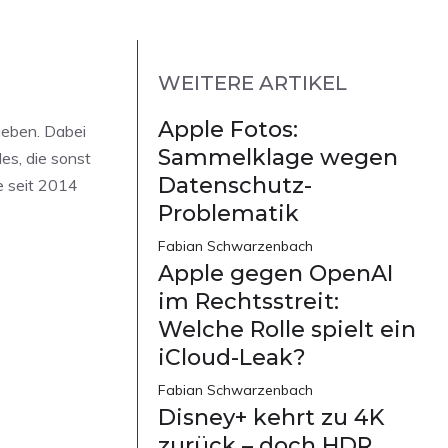
WEITERE ARTIKEL
Apple Fotos:
geben. Dabei
Sammelklage wegen
es, die sonst
Datenschutz-
e seit 2014
Problematik
Fabian Schwarzenbach
Apple gegen OpenAI
im Rechtsstreit:
Welche Rolle spielt ein
iCloud-Leak?
Fabian Schwarzenbach
Disney+ kehrt zu 4K
zurück – doch HDR