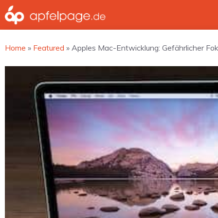
Zum
Inhalt
springen
Home
»
Featured
»
Apples Mac-Entwicklung: Gefährlicher Fok