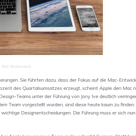
Bild: Shutterstock
ierungen. Sie führten dazu, dass der Fokus auf die Mac-Entwick
Prozent des Quartalsumsatzes erzeugt, scheint Apple den Mac n
 Design-Teams unter der Führung von Jony Ive deutlich verringe
dem Team vorgestellt wurden, sind diese heute kaum zu finden.
er wichtige Designentscheidungen. Die Führung muss er sich nu