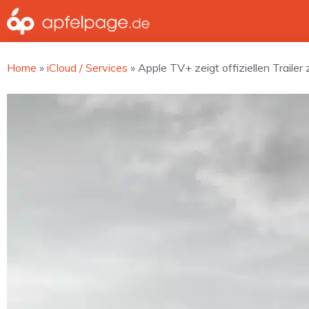
Zum
Inhalt
springen
Home
»
iCloud / Services
»
Apple TV+ zeigt offiziellen Trailer