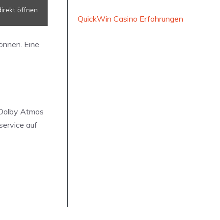
direkt öffnen
QuickWin Casino Erfahrungen
önnen. Eine
t Dolby Atmos
service auf