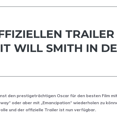
FFIZIELLEN TRAILER
IT WILL SMITH IN 
nst den prestigeträchtigen Oscar für den besten Film m
eway“ oder aber mit „Emancipation“ wiederholen zu könn
le und der offizielle Trailer ist nun verfügbar.