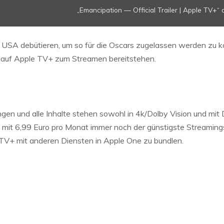
„Emancipation — Official Trailer | Apple TV+“ 
 USA debütieren, um so für die Oscars zugelassen werden zu k
v auf Apple TV+ zum Streamen bereitstehen.
ngen und alle Inhalte stehen sowohl in 4k/Dolby Vision und mi
mit 6,99 Euro pro Monat immer noch der günstigste Streaming
e TV+ mit anderen Diensten in Apple One zu bundlen.