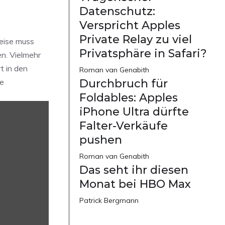
Datenschutz:
Verspricht Apples
Private Relay zu viel
weise muss
Privatsphäre in Safari?
en. Vielmehr
t in den
Roman van Genabith
ge
Durchbruch für
Foldables: Apples
iPhone Ultra dürfte
Falter-Verkäufe
pushen
Roman van Genabith
Das seht ihr diesen
Monat bei HBO Max
Patrick Bergmann