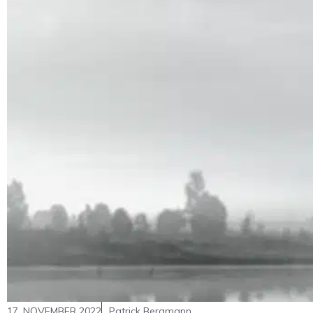
17. NOVEMBER 2022
Patrick Bergmann