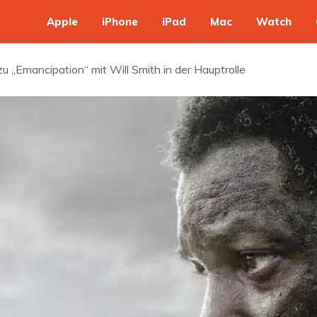
Apple
iPhone
iPad
Mac
Watch
 zu „Emancipation“ mit Will Smith in der Hauptrolle