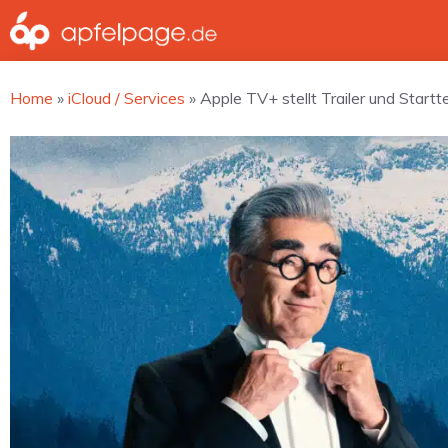
Zum
Inhalt
springen
Home
»
iCloud / Services
»
Apple TV+ stellt Trailer und Startt