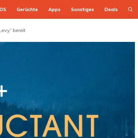
OS
Gerüchte
Apps
Sonstiges
Deals
Levy“ bereit