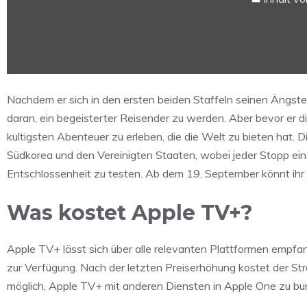
|
Apple
TV+“
von
YouTube
anzeigen
Nachdem er sich in den ersten beiden Staffeln seinen Ängst
daran, ein begeisterter Reisender zu werden. Aber bevor er di
kultigsten Abenteuer zu erleben, die die Welt zu bieten hat. D
Südkorea und den Vereinigten Staaten, wobei jeder Stopp eine
Entschlossenheit zu testen. Ab dem 19. September könnt ihr
Was kostet Apple TV+?
Apple TV+ lässt sich über alle relevanten Plattformen empfa
zur Verfügung. Nach der letzten Preiserhöhung kostet der St
möglich, Apple TV+ mit anderen Diensten in Apple One zu bu