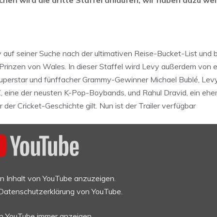
vy auf seiner Suche nach der ultimativen Reise-Bucket-List un
Prinzen von Wales. In dieser Staffel wird Levy außerdem von e
-Superstar und fünffacher Grammy-Gewinner Michael Bublé, Lev
, eine der neusten K-Pop-Boybands, und Rahul Dravid, ein ehe
 der Cricket-Geschichte gilt. Nun ist der Trailer verfügbar
en Inhalt von YouTube anzuzeigen.
Datenschutzerklärung von YouTube
.
on YouTube immer anzeigen