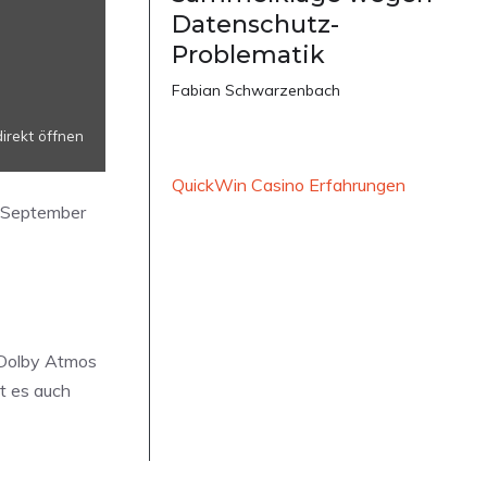
Datenschutz-
Problematik
Fabian Schwarzenbach
direkt öffnen
QuickWin Casino Erfahrungen
. September
t Dolby Atmos
st es auch