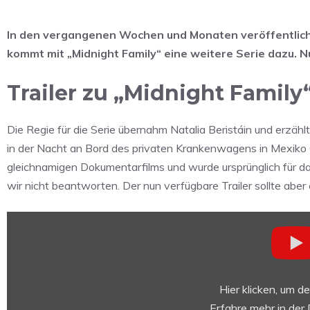
In den vergangenen Wochen und Monaten veröffentlich
kommt mit „Midnight Family“ eine weitere Serie dazu. Nun
Trailer zu „Midnight Family
Die Regie für die Serie übernahm Natalia Beristáin und erzäh
in der Nacht an Bord des privaten Krankenwagens in Mexiko Ci
gleichnamigen Dokumentarfilms und wurde ursprünglich für d
wir nicht beantworten. Der nun verfügbare Trailer sollte aber
„Midnight
Family
—
Official
Trailer
Hier klicken, um d
|
Erfahre mehr in der