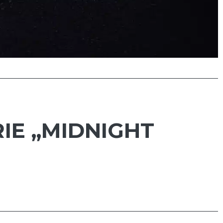
RIE „MIDNIGHT