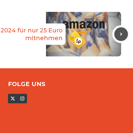
2024 für nur 25 Euro
mitnehmen
FOLGE UNS