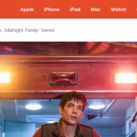
Apple
iPhone
iPad
Mac
Watch
ie „Midnight Family“ bereit