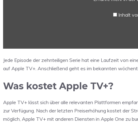
Apple
TV+“
Inhalt v
von
YouTube
anzeigen
Jede Episode der zehnteiligen Serie hat eine Laufzeit von e
auf Apple TV+. Anschließend geht es im bekannten wöchentl
Was kostet Apple TV+?
Apple TV+ lässt sich über alle relevanten Plattformen empfa
zur Verfügung. Nach der letzten Preiserhöhung kostet der St
möglich, Apple TV+ mit anderen Diensten in Apple One zu bu