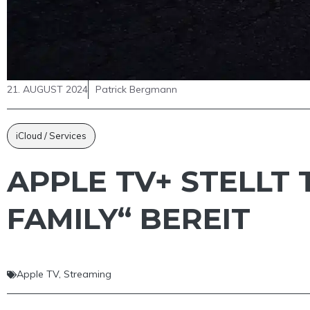
21. AUGUST 2024
Patrick Bergmann
iCloud / Services
APPLE TV+ STELLT 
FAMILY“ BEREIT
Apple TV
,
Streaming