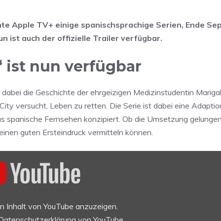
te Apple TV+ einige spanischsprachige Serien, Ende S
 ist auch der offizielle Trailer verfügbar.
“ ist nun verfügbar
lt dabei die Geschichte der ehrgeizigen Medizinstudentin Marig
ty versucht, Leben zu retten. Die Serie ist dabei eine Adaptio
as spanische Fernsehen konzipiert. Ob die Umsetzung gelungen
 einen guten Ersteindruck vermitteln können.
en Inhalt von YouTube anzuzeigen.
Datenschutzerklärung von YouTube
.