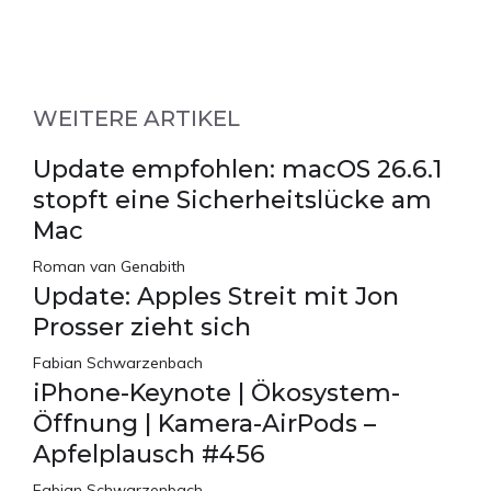
WEITERE ARTIKEL
Update empfohlen: macOS 26.6.1
stopft eine Sicherheitslücke am
Mac
Roman van Genabith
Update: Apples Streit mit Jon
Prosser zieht sich
Fabian Schwarzenbach
iPhone-Keynote | Ökosystem-
Öffnung | Kamera-AirPods –
Apfelplausch #456
Fabian Schwarzenbach