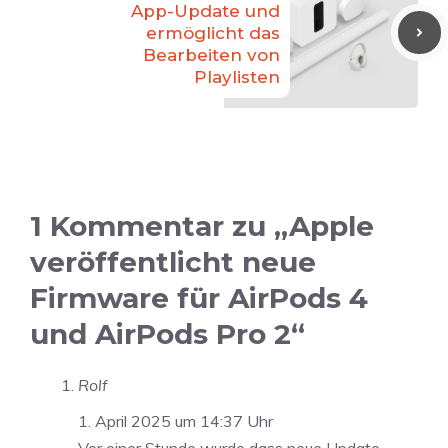
App-Update und
ermöglicht das
Bearbeiten von
Playlisten
1 Kommentar zu „Apple
veröffentlicht neue
Firmware für AirPods 4
und AirPods Pro 2“
Rolf
1. April 2025 um 14:37 Uhr
Vor einer Stunde wurde dass neue Update