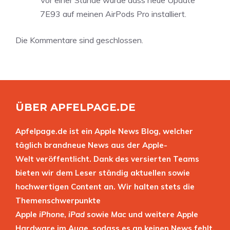
7E93 auf meinen AirPods Pro installiert.
Die Kommentare sind geschlossen.
ÜBER APFELPAGE.DE
Apfelpage.de ist ein Apple News Blog, welcher
täglich brandneue News aus der Apple-
Welt veröffentlicht. Dank des versierten Teams
bieten wir dem Leser ständig aktuellen sowie
hochwertigen Content an. Wir halten stets die
Themenschwerpunkte
Apple
iPhone
,
iPad
sowie
Mac
und weitere Apple
Hardware im Auge, sodass es an keinen News fehlt.