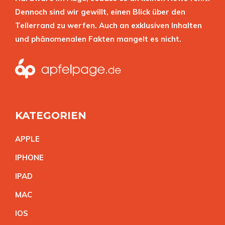
Dennoch sind wir gewillt, einen Blick über den
Tellerrand zu werfen. Auch an exklusiven Inhalten
und phänomenalen Fakten mangelt es nicht.
KATEGORIEN
APPL
E
IPHON
E
IPA
D
MA
C
IO
S