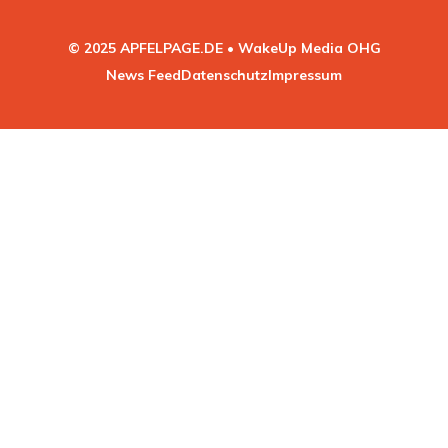
© 2025 APFELPAGE.DE • WakeUp Media OHG
News Feed
Datenschutz
Impressum