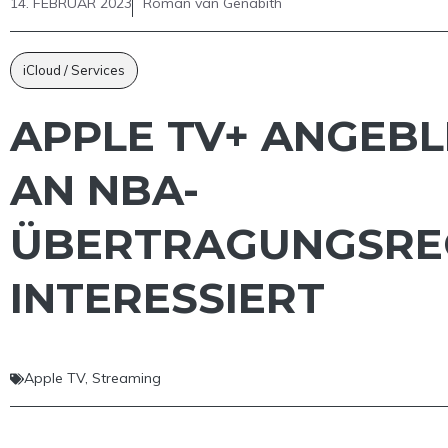
14. FEBRUAR 2023
Roman van Genabith
iCloud / Services
APPLE TV+ ANGEBL
AN NBA-
ÜBERTRAGUNGSRE
INTERESSIERT
Apple TV
,
Streaming