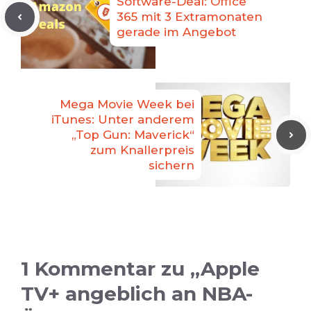
Software-Deal: Office
365 mit 3 Extramonaten
gerade im Angebot
Mega Movie Week bei
iTunes: Unter anderem
„Top Gun: Maverick“
zum Knallerpreis
sichern
1 Kommentar zu „Apple
TV+ angeblich an NBA-