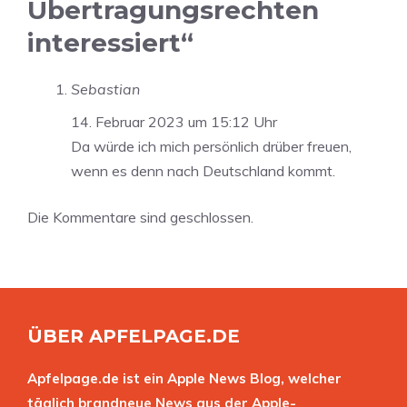
Übertragungsrechten
interessiert“
Sebastian
14. Februar 2023 um 15:12 Uhr
Da würde ich mich persönlich drüber freuen,
wenn es denn nach Deutschland kommt.
Die Kommentare sind geschlossen.
ÜBER APFELPAGE.DE
Apfelpage.de ist ein Apple News Blog, welcher
täglich brandneue News aus der Apple-