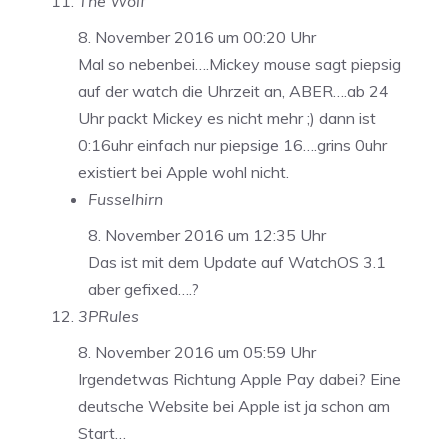
The Wolf
8. November 2016 um 00:20 Uhr
Mal so nebenbei….Mickey mouse sagt piepsig
auf der watch die Uhrzeit an, ABER….ab 24
Uhr packt Mickey es nicht mehr ;) dann ist
0:16uhr einfach nur piepsige 16….grins 0uhr
existiert bei Apple wohl nicht.
Fusselhirn
8. November 2016 um 12:35 Uhr
Das ist mit dem Update auf WatchOS 3.1
aber gefixed….?
3PRules
8. November 2016 um 05:59 Uhr
Irgendetwas Richtung Apple Pay dabei? Eine
deutsche Website bei Apple ist ja schon am
Start…