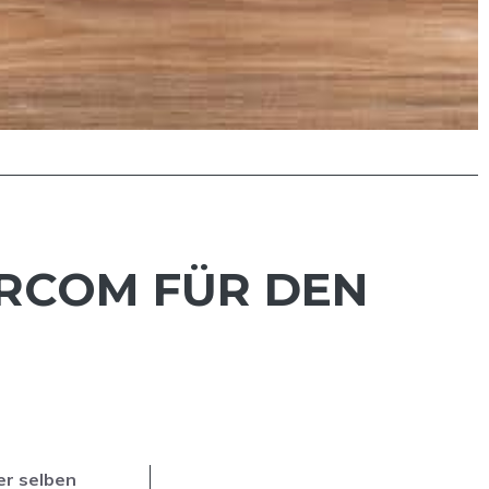
ERCOM FÜR DEN
er selben