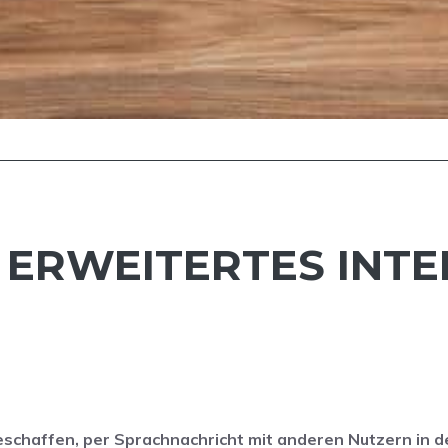
 ERWEITERTES INT
eschaffen, per Sprachnachricht mit anderen Nutzern in d