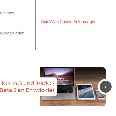
r dieses
QuickWin Casino Erfahrungen
t werden oder
t iOS 14.3 und iPadOS
 Beta 2 an Entwickler