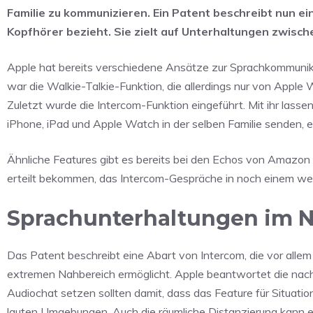
Familie zu kommunizieren. Ein Patent beschreibt nun ei
Kopfhörer bezieht. Sie zielt auf Unterhaltungen zwisc
Apple hat bereits verschiedene Ansätze zur Sprachkommunika
war die Walkie-Talkie-Funktion, die allerdings nur von Apple
Zuletzt wurde die Intercom-Funktion eingeführt. Mit ihr la
iPhone, iPad und Apple Watch in der selben Familie senden, 
Ähnliche Features gibt es bereits bei den Echos von Amazon
erteilt bekommen, das Intercom-Gespräche in noch einem we
Sprachunterhaltungen im 
Das Patent beschreibt eine Abart von Intercom, die vor allem
extremen Nahbereich ermöglicht. Apple beantwortet die nac
Audiochat setzen sollten damit, dass das Feature für Situatio
lauten Umgebungen. Auch die räumliche Distanzierung kann 