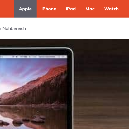
Apple
iPhone
iPad
Mac
Watch
en Nahbereich