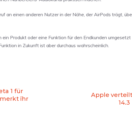
uf an einen anderen Nutzer in der Nähe, der AirPods trägt, übe
s in ein Produkt oder eine Funktion für den Endkunden umgesetz
unktion in Zukunft ist aber durchaus wahrscheinlich.
ta 1 für
Apple verteil
emerkt ihr
14.3