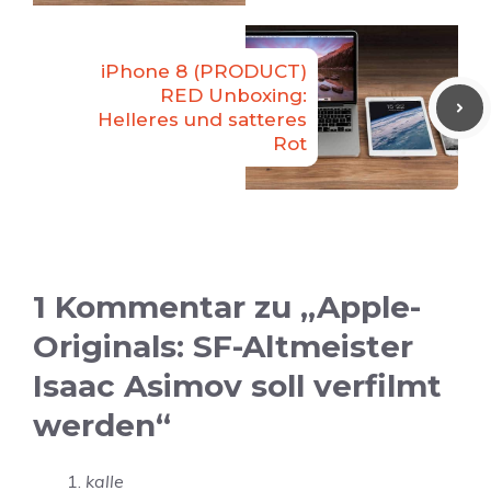
iPhone 8 (PRODUCT)
RED Unboxing:
Helleres und satteres
Rot
1 Kommentar zu „Apple-
Originals: SF-Altmeister
Isaac Asimov soll verfilmt
werden“
kalle