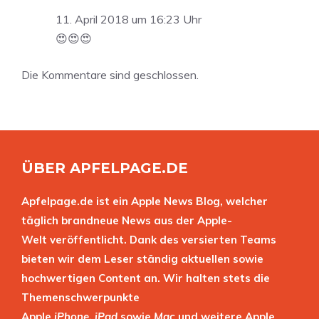
11. April 2018 um 16:23 Uhr
😍😍😍
Die Kommentare sind geschlossen.
ÜBER APFELPAGE.DE
Apfelpage.de ist ein Apple News Blog, welcher
täglich brandneue News aus der Apple-
Welt veröffentlicht. Dank des versierten Teams
bieten wir dem Leser ständig aktuellen sowie
hochwertigen Content an. Wir halten stets die
Themenschwerpunkte
Apple
iPhone
,
iPad
sowie
Mac
und weitere Apple