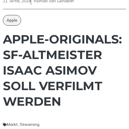
11. APRIL 2018
Roman van Genabith
Apple
APPLE-ORIGINALS:
SF-ALTMEISTER
ISAAC ASIMOV
SOLL VERFILMT
WERDEN
Markt
,
Streaming