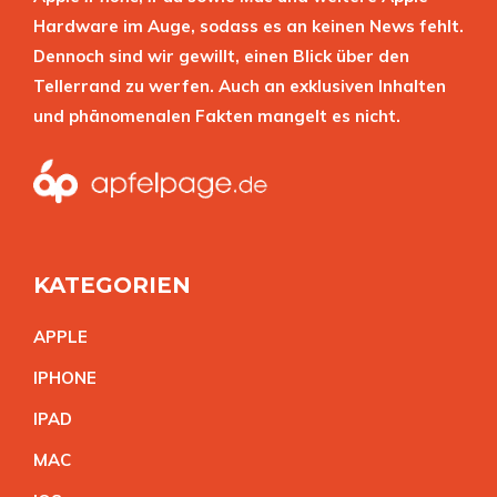
Hardware im Auge, sodass es an keinen News fehlt.
Dennoch sind wir gewillt, einen Blick über den
Tellerrand zu werfen. Auch an exklusiven Inhalten
und phänomenalen Fakten mangelt es nicht.
KATEGORIEN
APPL
E
IPHON
E
IPA
D
MA
C