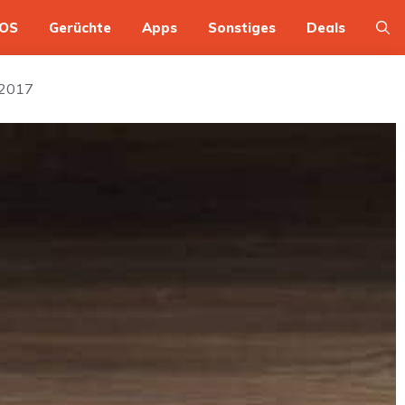
OS
Gerüchte
Apps
Sonstiges
Deals
.2017