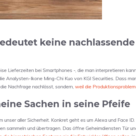
bedeutet keine nachlassende
ise Lieferzeiten bei Smartphones -, die man interpretieren kan
s die Analysten-Ikone Ming-Chi Kuo von KGI Securities. Dass ma
l die Nachfrage nachlässt, sondern,
weil die Produktionsproblem
ine Sachen in seine Pfeife
unser aller Sicherheit. Konkret geht es um Alexa und Face ID.
aten sammeln und übertragen. Das öffne Geheimdiensten Tür un