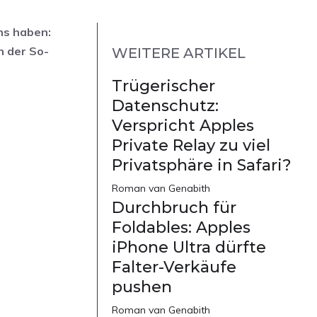
uns haben:
n der So-
WEITERE ARTIKEL
Trügerischer
Datenschutz:
Verspricht Apples
Private Relay zu viel
Privatsphäre in Safari?
Roman van Genabith
Durchbruch für
Foldables: Apples
iPhone Ultra dürfte
Falter-Verkäufe
pushen
Roman van Genabith