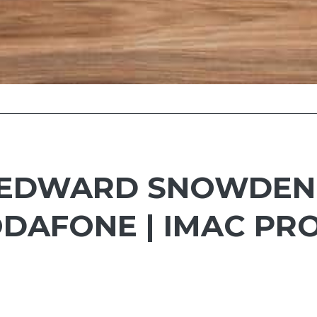
| EDWARD SNOWDEN 
ODAFONE | IMAC PR