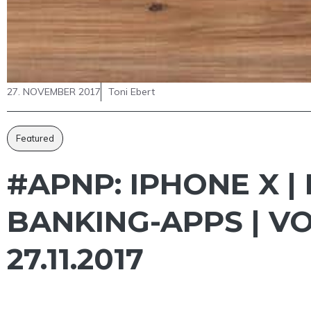
27. NOVEMBER 2017
Toni Ebert
Featured
#APNP: IPHONE X 
BANKING-APPS | V
27.11.2017