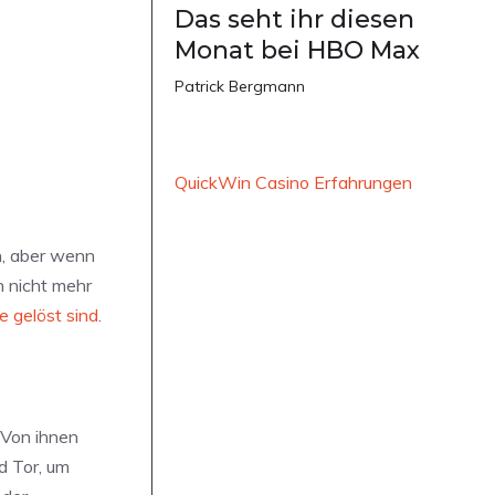
Das seht ihr diesen
Monat bei HBO Max
Patrick Bergmann
QuickWin Casino Erfahrungen
n, aber wenn
n nicht mehr
e gelöst sind
.
 Von ihnen
d Tor, um