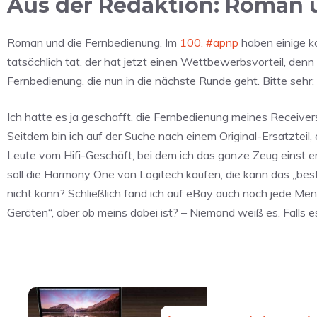
Aus der Redaktion: Roman u
Roman und die Fernbedienung. Im
100. #apnp
haben einige k
tatsächlich tat, der hat jetzt einen Wettbewerbsvorteil, denn
Fernbedienung, die nun in die nächste Runde geht. Bitte sehr:
Ich hatte es ja geschafft, die Fernbedienung meines Receivers
Seitdem bin ich auf der Suche nach einem Original-Ersatzteil,
Leute vom Hifi-Geschäft, bei dem ich das ganze Zeug einst er
soll die Harmony One von Logitech kaufen, die kann das „bes
nicht kann? Schließlich fand ich auf eBay auch noch jede Me
Geräten“, aber ob meins dabei ist? – Niemand weiß es. Falls