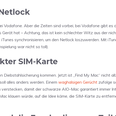
 Netlock
Bei Vodafone. Aber die Zeiten sind vorbei, bei Vodafone gibt es
 Gerät hat – Achtung, das ist kein schlechter Witz aus der nich
 iTunes synchronisieren, um den Netlock loszuwerden. Mit iTun
spielung war nicht so toll).
ckter SIM-Karte
ten Diebstahlsicherung kommen. Jetzt ist „Find My Mac“ nicht all
 soll alles anders werden. Einem
waghalsigen Gerücht
zufolge s
 verstecken, damit der schwarze AIO-Mac garantiert immer Int
Mac klauen würde, auf die Idee käme, die SIM-Karte zu entfern