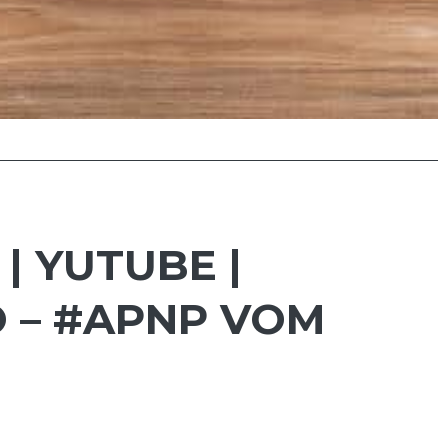
| YUTUBE |
O – #APNP VOM