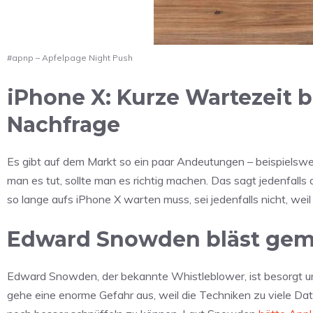
#apnp – Apfelpage Night Push
iPhone X: Kurze Wartezeit 
Nachfrage
Es gibt auf dem Markt so ein paar Andeutungen – beispielswe
man es tut, sollte man es richtig machen. Das sagt jedenfall
so lange aufs iPhone X warten muss, sei jedenfalls nicht, wei
Edward Snowden bläst geme
Edward Snowden, der bekannte Whistleblower, ist besorgt um 
gehe eine enorme Gefahr aus, weil die Techniken zu viele D