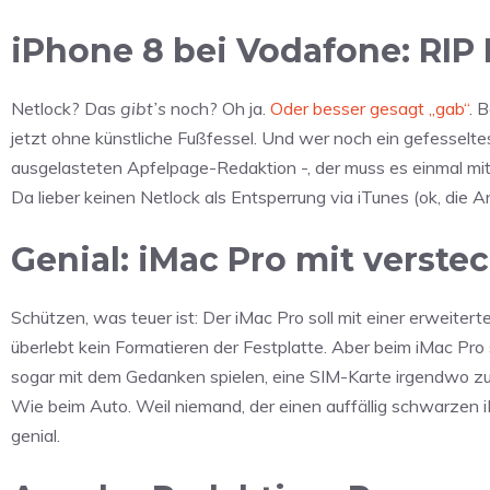
iPhone 8 bei Vodafone: RIP
Netlock? Das
gibt’s
noch? Oh ja.
Oder besser gesagt „gab“
. 
jetzt ohne künstliche Fußfessel. Und wer noch ein gefesseltes
ausgelasteten Apfelpage-Redaktion -, der muss es einmal mit
Da lieber keinen Netlock als Entsperrung via iTunes (ok, die An
Genial: iMac Pro mit verste
Schützen, was teuer ist: Der iMac Pro soll mit einer erweiter
überlebt kein Formatieren der Festplatte. Aber beim iMac Pro
sogar mit dem Gedanken spielen, eine SIM-Karte irgendwo zu
Wie beim Auto. Weil niemand, der einen auffällig schwarzen i
genial.