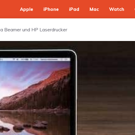
Apple
iPhone
iPad
Mac
Watch
la Beamer und HP Laserdrucker