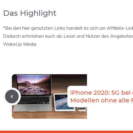
Das Highlight
*Bei den hier genutzten Links handelt es sich um Affiliate-Lin
Dadurch entstehen euch als Leser und Nutzer des Angebotes ke
WakeUp Media.
iPhone 2020: 5G bei
Modellen ohne alle