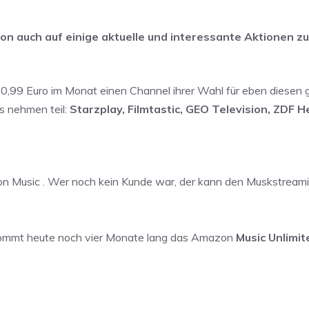
n auch auf einige aktuelle und interessante Aktionen 
 0,99 Euro im Monat einen Channel ihrer Wahl für eben diesen 
s nehmen teil:
Starzplay, Filmtastic, GEO Television, ZDF H
on Music . Wer noch kein Kunde war, der kann den Muskstream
ekommt heute noch vier Monate lang das Amazon
Music Unlimit