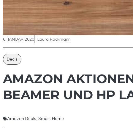
6. JANUAR 2020
Laura Rockmann
Deals
AMAZON AKTIONEN 
BEAMER UND HP L
Amazon Deals
,
Smart Home