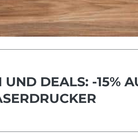
UND DEALS: -15% A
ASERDRUCKER