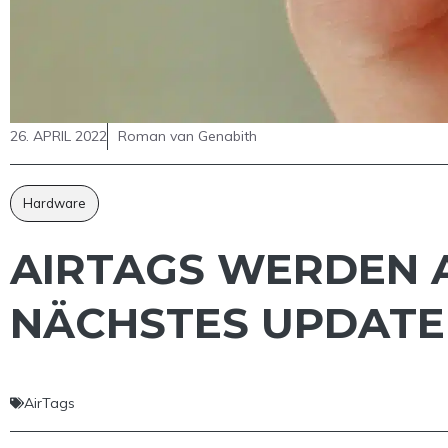
26. APRIL 2022
Roman van Genabith
Hardware
AIRTAGS WERDEN A
NÄCHSTES UPDATE
AirTags