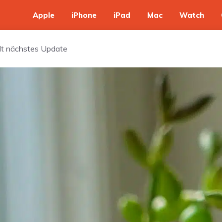
Apple
iPhone
iPad
Mac
Watch
ilt nächstes Update