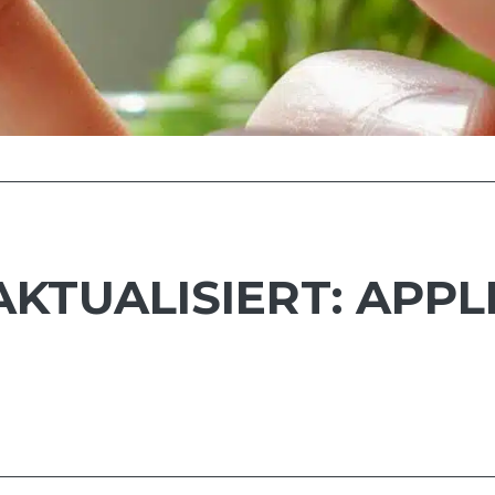
KTUALISIERT: APPL