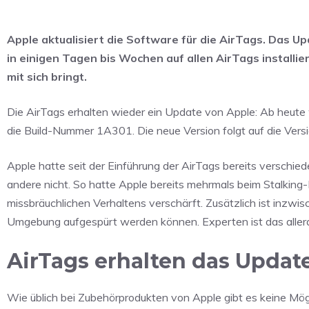
Apple aktualisiert die Software für die AirTags. Das U
in einigen Tagen bis Wochen auf allen AirTags installie
mit sich bringt.
Die AirTags erhalten wieder ein Update von Apple: Ab heute w
die Build-Nummer 1A301. Die neue Version folgt auf die Ver
Apple hatte seit der Einführung der AirTags bereits verschied
andere nicht. So hatte Apple bereits mehrmals beim Stalking-
missbräuchlichen Verhaltens verschärft. Zusätzlich ist inzwi
Umgebung aufgespürt werden können. Experten ist das aller
AirTags erhalten das Updat
Wie üblich bei Zubehörprodukten von Apple gibt es keine Mög