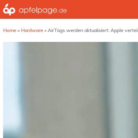
Zum
Inhalt
springen
Home
»
Hardware
»
AirTags werden aktualisiert: Apple verte