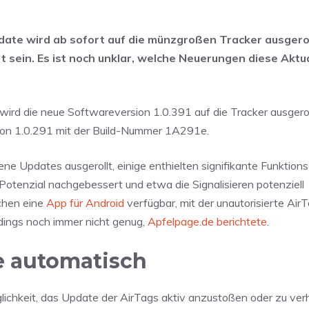
pdate wird ab sofort auf die münzgroßen Tracker ausgerol
rt sein. Es ist noch unklar, welche Neuerungen diese Aktu
ird die neue Softwareversion 1.0.391 auf die Tracker ausgeroll
sion 1.0.291 mit der Build-Nummer 1A291e.
ene Updates ausgerollt, einige enthielten signifikante Funktio
Potenzial nachgebessert und etwa die Signalisieren potenziell
schen eine
App für Android
verfügbar, mit der unautorisierte AirT
dings noch immer nicht genug,
Apfelpage.de berichtete
.
e automatisch
lichkeit, das Update der AirTags aktiv anzustoßen oder zu ver