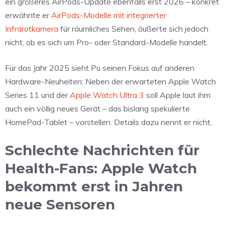
ein größeres AirPods-Update ebenfalls erst 2026 – konkret
erwähnte er
AirPods-Modelle mit integrierter
Infrarotkamera
für räumliches Sehen, äußerte sich jedoch
nicht, ob es sich um Pro- oder Standard-Modelle handelt.
Für das Jahr 2025 sieht Pu seinen Fokus auf anderen
Hardware-Neuheiten: Neben der erwarteten Apple Watch
Series 11 und der
Apple Watch Ultra 3
soll Apple laut ihm
auch ein völlig neues Gerät – das bislang spekulierte
HomePad-Tablet – vorstellen. Details dazu nennt er nicht.
Schlechte Nachrichten für
Health-Fans: Apple Watch
bekommt erst in Jahren
neue Sensoren