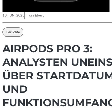
16. JUNI 2025
Toni Ebert
Gerüchte
AIRPODS PRO 3:
ANALYSTEN UNEIN
ÜBER STARTDATU
UND
FUNKTIONSUMFAN