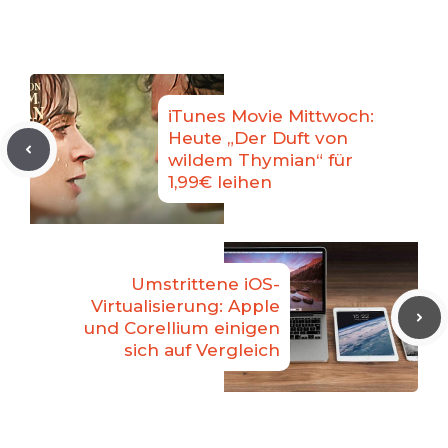
iTunes Movie Mittwoch:
Heute „Der Duft von
wildem Thymian“ für
1,99€ leihen
Umstrittene iOS-
Virtualisierung: Apple
und Corellium einigen
sich auf Vergleich