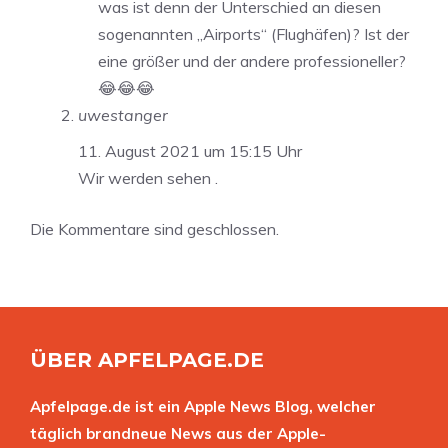
was ist denn der Unterschied an diesen
sogenannten „Airports“ (Flughäfen)? Ist der
eine größer und der andere professioneller?
😂😂😂
uwestanger
11. August 2021 um 15:15 Uhr
Wir werden sehen .
Die Kommentare sind geschlossen.
ÜBER APFELPAGE.DE
Apfelpage.de ist ein Apple News Blog, welcher
täglich brandneue News aus der Apple-