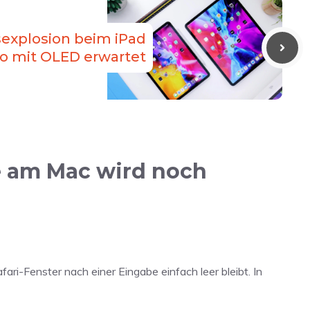
isexplosion beim iPad
o mit OLED erwartet
e am Mac wird noch
ari-Fenster nach einer Eingabe einfach leer bleibt. In