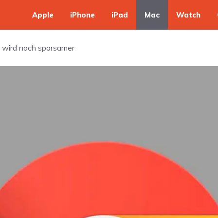
Apple
iPhone
iPad
Mac
Watch
 wird noch sparsamer