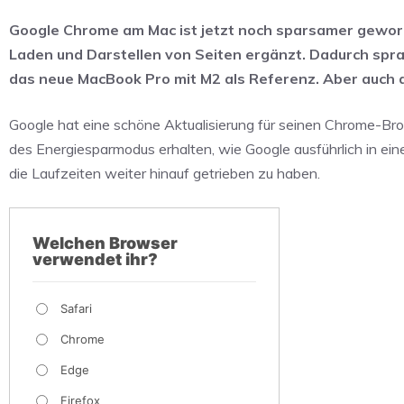
Google Chrome am Mac ist jetzt noch sparsamer gewor
Laden und Darstellen von Seiten ergänzt. Dadurch sp
das neue MacBook Pro mit M2 als Referenz. Aber auch a
Google hat eine schöne Aktualisierung für seinen Chrome-Bro
des Energiesparmodus erhalten, wie Google ausführlich in e
die Laufzeiten weiter hinauf getrieben zu haben.
Welchen Browser
verwendet ihr?
Safari
Chrome
Edge
Firefox