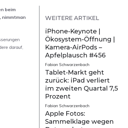
en beim
s, nimmtman
WEITERE ARTIKEL
iPhone-Keynote |
Ökosystem-Öffnung |
esserungen
Kamera-AirPods –
dere darauf,
Apfelplausch #456
Fabian Schwarzenbach
Tablet-Markt geht
zurück: iPad verliert
im zweiten Quartal 7,5
Prozent
Fabian Schwarzenbach
Apple Fotos:
Sammelklage wegen