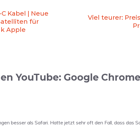
C Kabel | Neue
Viel teurer: Pre
atelliten für
Pr
ak Apple
den YouTube: Google Chrom
 besser als Safari. Hatte jetzt sehr oft den Fall, dass das Saf