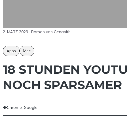
2. MÄRZ 2023
Roman van Genabith
Apps
Mac
18 STUNDEN YOUT
NOCH SPARSAMER
Chrome
,
Google