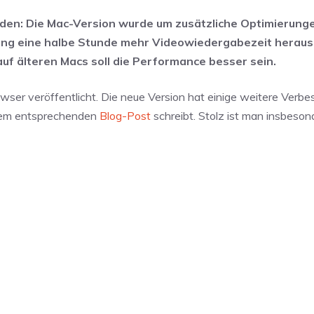
den: Die Mac-Version wurde um zusätzliche Optimierung
rang eine halbe Stunde mehr Videowiedergabezeit herau
uf älteren Macs soll die Performance besser sein.
wser veröffentlicht. Die neue Version hat einige weitere Verb
inem entsprechenden
Blog-Post
schreibt. Stolz ist man insbeson