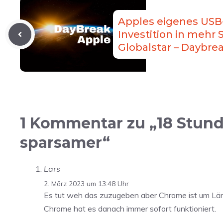
Apples eigenes USB-
Investition in mehr S
Globalstar – Daybre
1 Kommentar zu „18 Stun
sparsamer“
Lars
2. März 2023 um 13:48 Uhr
Es tut weh das zuzugeben aber Chrome ist um Längen
Chrome hat es danach immer sofort funktioniert.