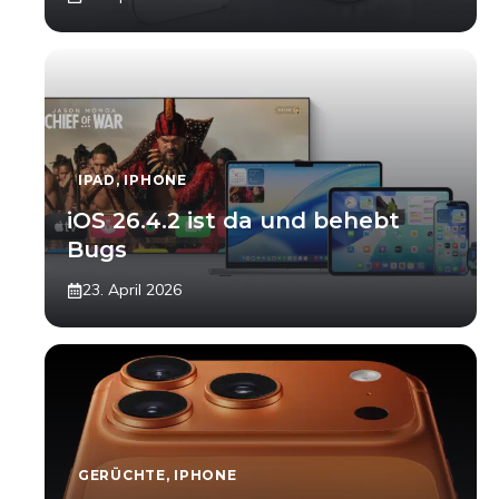
IPAD
,
IPHONE
iOS 26.4.2 ist da und behebt
Bugs
23. April 2026
GERÜCHTE
,
IPHONE