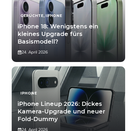
GERÜCHTE
,
IPHONE
iPhone 18: Wenigstens ein
kleines Upgrade fürs
Basismodell?
24. April 2026
IPHONE
iPhone Lineup 2026: Dickes
Kamera-Upgrade und neuer
Fold-Dummy
24. April 2026