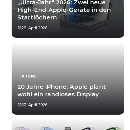
„Ultra-Jahr“ 2026: Zwei neue
High-End-Apple-Geräte in den
Startlöchern
28. April 2026
IPHONE
20 Jahre iPhone: Apple plant
wohl ein randloses Display
27. April 2026