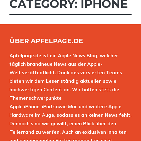
CATEGORY: IPHONE
ÜBER APFELPAGE.DE
Apfelpage.de ist ein Apple News Blog, welcher
täglich brandneue News aus der Apple-
Welt veröffentlicht. Dank des versierten Teams
bieten wir dem Leser ständig aktuellen sowie
hochwertigen Content an. Wir halten stets die
Themenschwerpunkte
Apple
iPhone
,
iPad
sowie
Mac
und weitere Apple
Hardware im Auge, sodass es an keinen News fehlt.
Dennoch sind wir gewillt, einen Blick über den
Tellerrand zu werfen. Auch an exklusiven Inhalten
und phänomenalen Fakten mangelt es nicht.