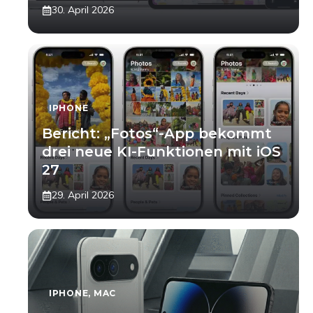
30. April 2026
IPHONE
Bericht: „Fotos“-App bekommt
drei neue KI-Funktionen mit iOS
27
29. April 2026
IPHONE
,
MAC