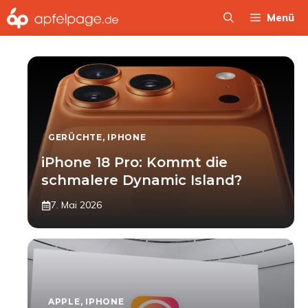
Zum
Menü
Inhalt
springen
GERÜCHTE
,
IPHONE
iPhone 18 Pro: Kommt die
schmalere Dynamic Island?
7. Mai 2026
APPLE
,
IPHONE