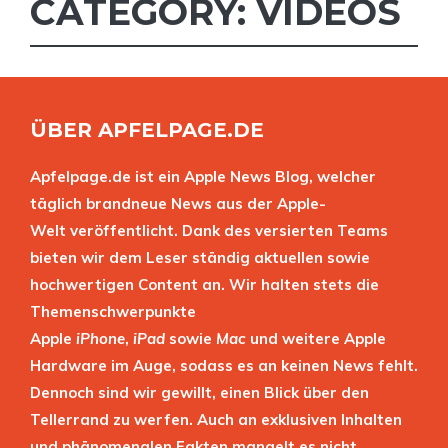
CATEGORY: VIDEOS
ÜBER APFELPAGE.DE
Apfelpage.de ist ein Apple News Blog, welcher
täglich brandneue News aus der Apple-
Welt veröffentlicht. Dank des versierten Teams
bieten wir dem Leser ständig aktuellen sowie
hochwertigen Content an. Wir halten stets die
Themenschwerpunkte
Apple
iPhone
,
iPad
sowie
Mac
und weitere Apple
Hardware im Auge, sodass es an keinen News fehlt.
Dennoch sind wir gewillt, einen Blick über den
Tellerrand zu werfen. Auch an exklusiven Inhalten
und phänomenalen Fakten mangelt es nicht.