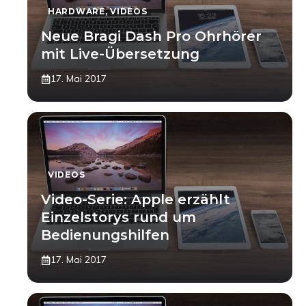
HARDWARE
,
VIDEOS
Neue Bragi Dash Pro Ohrhörer
mit Live-Übersetzung
17. Mai 2017
VIDEOS
Video-Serie: Apple erzählt
Einzelstorys rund um
Bedienungshilfen
17. Mai 2017