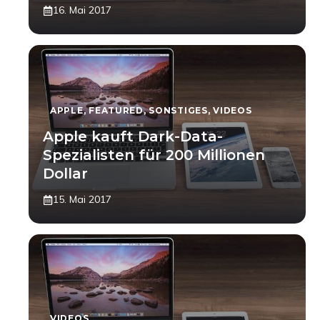
16. Mai 2017
APPLE
,
FEATURED
,
SONSTIGES
,
VIDEOS
Apple kauft Dark-Data-
Spezialisten für 200 Millionen
Dollar
15. Mai 2017
VIDEOS