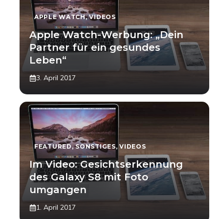
APPLE WATCH
,
VIDEOS
Apple Watch-Werbung: „Dein
Partner für ein gesundes
Leben“
3. April 2017
FEATURED
,
SONSTIGES
,
VIDEOS
Im Video: Gesichtserkennung
des Galaxy S8 mit Foto
umgangen
1. April 2017