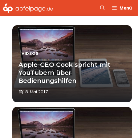
Zum
Menü
Inhalt
springen
VIDEOS
Apple-CEO Cook spricht mit
YouTubern über
Bedienungshilfen
18. Mai 2017