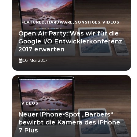
FEATURED
,
HARDWARE
,
SONSTIGES
,
VIDEOS
Open Air Party: Was wir für die
Google I/O Entwicklerkonferenz
2017 erwarten
16. Mai 2017
VIDEOS
Neuer iPhone-Spot „Barbers“
bewirbt die Kamera des iPhone
7 Plus