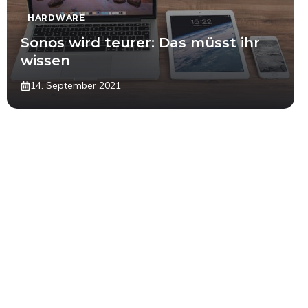
HARDWARE
Sonos wird teurer: Das müsst ihr
wissen
14. September 2021