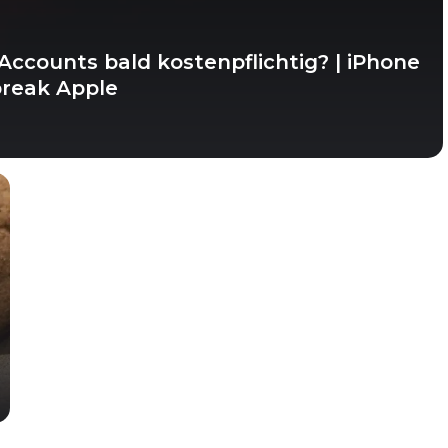
x-Accounts bald kostenpflichtig? | iPhone
break Apple