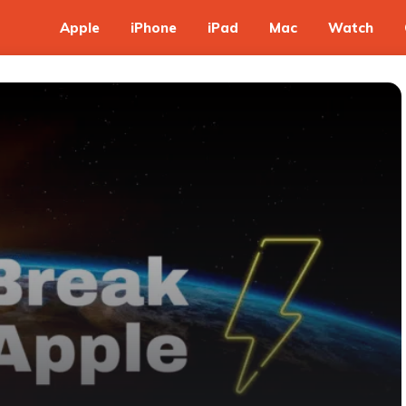
Apple
iPhone
iPad
Mac
Watch