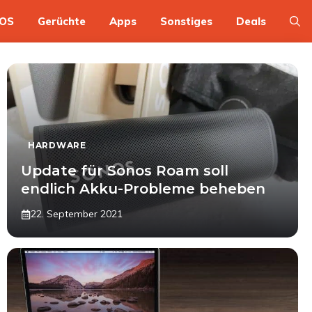
OS
Gerüchte
Apps
Sonstiges
Deals
HARDWARE
Update für Sonos Roam soll
endlich Akku-Probleme beheben
22. September 2021