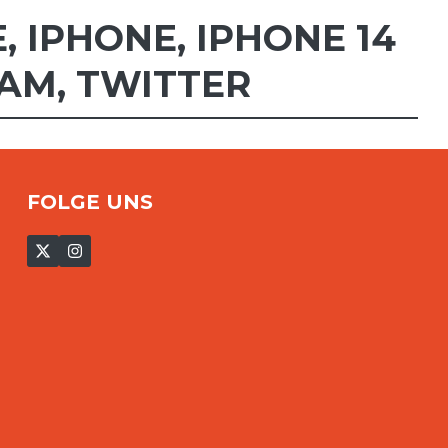
E
,
IPHONE
,
IPHONE 14
OAM
,
TWITTER
FOLGE UNS