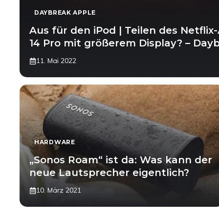
DAYBREAK APPLE
Aus für den iPod | Teilen des Netfli
14 Pro mit größerem Display? – Day
11. Mai 2022
HARDWARE
„Sonos Roam“ ist da: Was kann der
neue Lautsprecher eigentlich?
10. März 2021