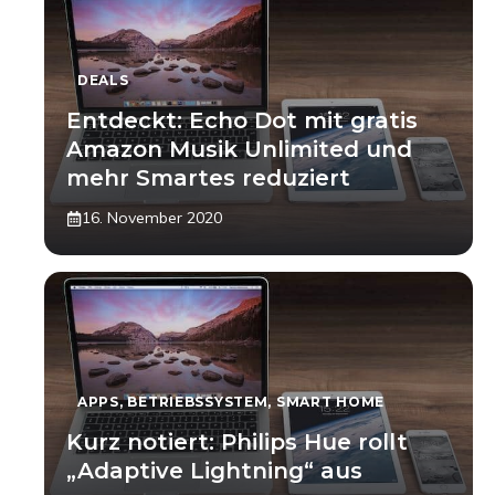
DEALS
Entdeckt: Echo Dot mit gratis
Amazon Musik Unlimited und
mehr Smartes reduziert
16. November 2020
APPS
,
BETRIEBSSYSTEM
,
SMART HOME
Kurz notiert: Philips Hue rollt
„Adaptive Lightning“ aus