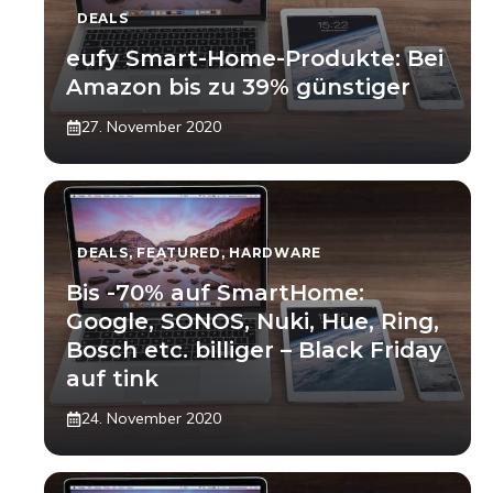
DEALS
eufy Smart-Home-Produkte: Bei
Amazon bis zu 39% günstiger
27. November 2020
DEALS
,
FEATURED
,
HARDWARE
Bis -70% auf SmartHome:
Google, SONOS, Nuki, Hue, Ring,
Bosch etc. billiger – Black Friday
auf tink
24. November 2020