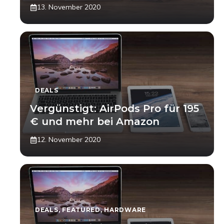
13. November 2020
DEALS
Vergünstigt: AirPods Pro für 195
€ und mehr bei Amazon
12. November 2020
DEALS
,
FEATURED
,
HARDWARE