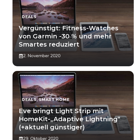
DEALS
Vergünstigt: Fitness-Watches
von Garmin -30 % und mehr
Smartes reduziert
2. November 2020
DEALS
,
SMART HOME
Eve bringt Light Strip mit
HomeKit-„Adaptive Lightning“
(+aktuell günstiger)
29. Oktober 2020