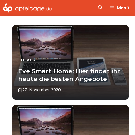
Zum
Menü
Inhalt
springen
DEALS
Eve Smart Home: Hier findet ihr
heute die besten Angebote
27. November 2020