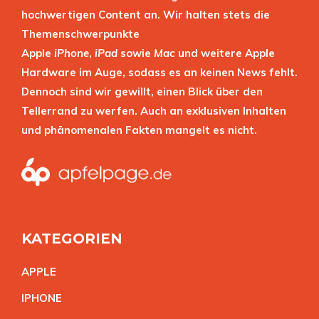
hochwertigen Content an. Wir halten stets die
Themenschwerpunkte
Apple
iPhone
,
iPad
sowie
Mac
und weitere Apple
Hardware im Auge, sodass es an keinen News fehlt.
Dennoch sind wir gewillt, einen Blick über den
Tellerrand zu werfen. Auch an exklusiven Inhalten
und phänomenalen Fakten mangelt es nicht.
KATEGORIEN
APPL
E
IPHON
E