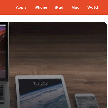
Apple
iPhone
iPad
Mac
Watch