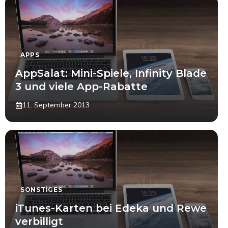
APPS
AppSalat: Mini-Spiele, Infinity Blade
3 und viele App-Rabatte
11. September 2013
SONSTIGES
iTunes-Karten bei Edeka und Rewe
verbilligt