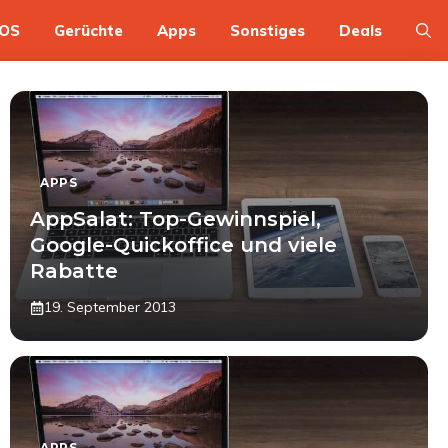
OS
Gerüchte
Apps
Sonstiges
Deals
APPS
AppSalat: Top-Gewinnspiel,
Google-Quickoffice und viele
Rabatte
19. September 2013
APPS