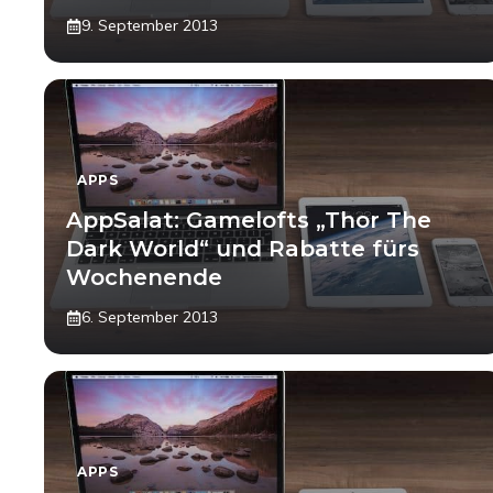
9. September 2013
APPS
AppSalat: Gamelofts „Thor The
Dark World“ und Rabatte fürs
Wochenende
6. September 2013
APPS