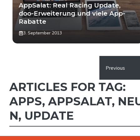
AppSalat: Real Racing Update,
doo-Erweiterung und viele App-
Rabatte
3. September 2013
Previous
ARTICLES FOR TAG:
APPS
,
APPSALAT
,
NE
N
,
UPDATE