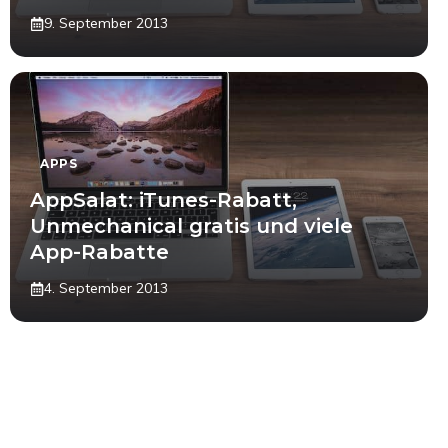
9. September 2013
APPS
AppSalat: iTunes-Rabatt,
Unmechanical gratis und viele
App-Rabatte
4. September 2013