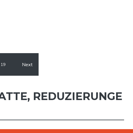
Next
19
ATTE
,
REDUZIERUNGE