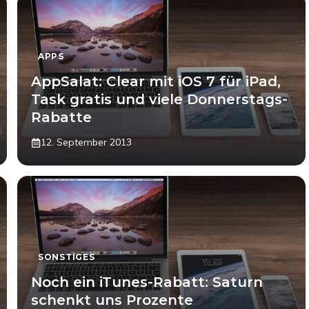
APPS
AppSalat: Clear mit iOS 7 für iPad,
Task gratis und viele Donnerstags-
Rabatte
12. September 2013
SONSTIGES
Noch ein iTunes-Rabatt: Saturn
schenkt uns Prozente