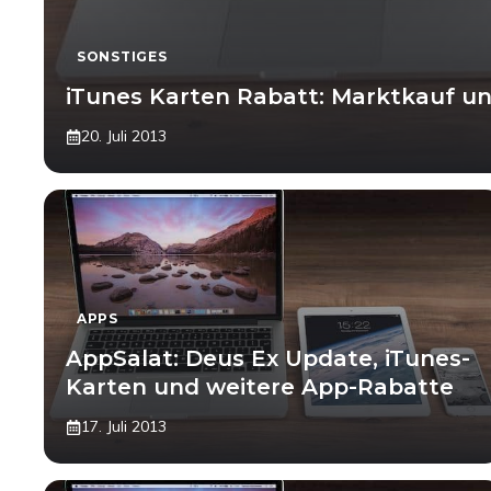
SONSTIGES
iTunes Karten Rabatt: Marktkauf 
20. Juli 2013
APPS
AppSalat: Deus Ex Update, iTunes-
Karten und weitere App-Rabatte
17. Juli 2013