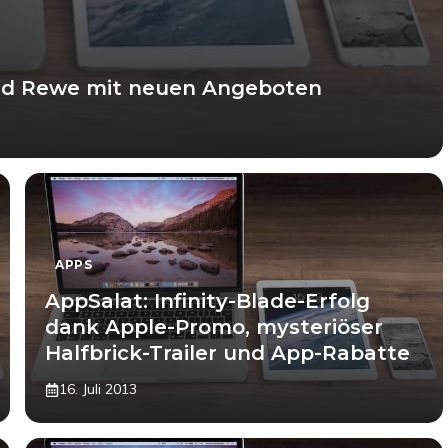
und Rewe mit neuen Angeboten
APPS
AppSalat: Infinity-Blade-Erfolg
dank Apple-Promo, mysteriöser
Halfbrick-Trailer und App-Rabatte
16. Juli 2013