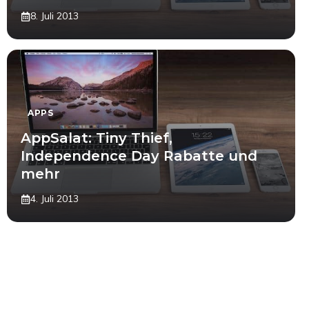
8. Juli 2013
APPS
AppSalat: Tiny Thief,
Independence Day Rabatte und
mehr
4. Juli 2013