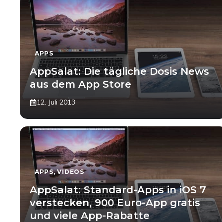
APPS
AppSalat: Die tägliche Dosis News
aus dem App Store
12. Juli 2013
APPS
,
VIDEOS
AppSalat: Standard-Apps in iOS 7
verstecken, 900 Euro-App gratis
und viele App-Rabatte