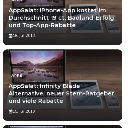
AppSalat: iPhone-App kostet im
Durchschnitt 19 ct, Badland-Erfolg
und Top-App-Rabatte
18. Juli 2013
APPS
AppSalat: Infinity Blade
Alternative, neuer Stern-Ratgeber
und viele Rabatte
15. Juli 2013