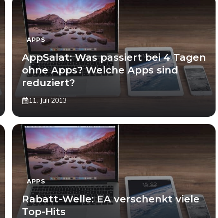
APPS
AppSalat: Was passiert bei 4 Tagen
ohne Apps? Welche Apps sind
reduziert?
11. Juli 2013
APPS
Rabatt-Welle: EA verschenkt viele
Top-Hits