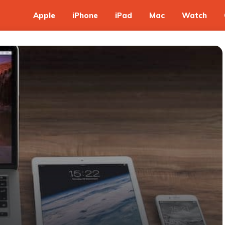
Apple
iPhone
iPad
Mac
Watch