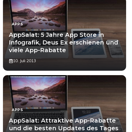
APPS
AppSalat: 5 Jahre App Store in
Infografik, Deus Ex erschienen und
viele App-Rabatte
10. Juli 2013
APPS
AppSalat: Attraktive App-Rabatte
und die besten Updates des Tages