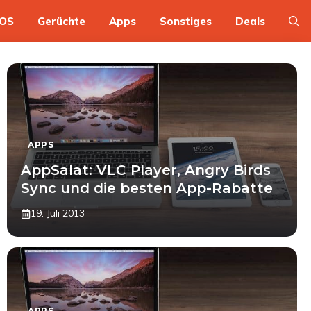
OS
Gerüchte
Apps
Sonstiges
Deals
APPS
AppSalat: VLC Player, Angry Birds
Sync und die besten App-Rabatte
19. Juli 2013
APPS