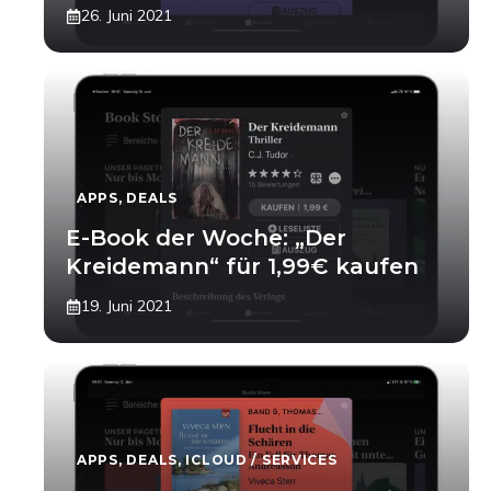
26. Juni 2021
APPS
,
DEALS
E-Book der Woche: „Der
Kreidemann“ für 1,99€ kaufen
19. Juni 2021
APPS
,
DEALS
,
ICLOUD / SERVICES