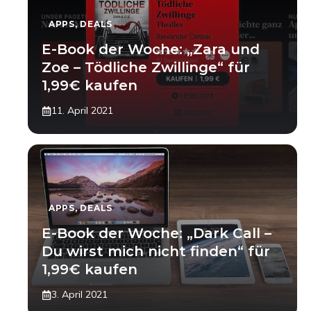
APPS
,
DEALS
E-Book der Woche: „Zara und
Zoe – Tödliche Zwillinge“ für
1,99€ kaufen
11. April 2021
APPS
,
DEALS
E-Book der Woche: „Dark Call –
Du wirst mich nicht finden“ für
1,99€ kaufen
3. April 2021