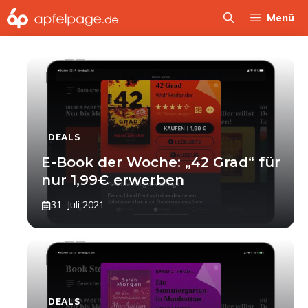
Zum
Menü
Inhalt
springen
DEALS
E-Book der Woche: „42 Grad“ für
nur 1,99€ erwerben
31. Juli 2021
DEALS