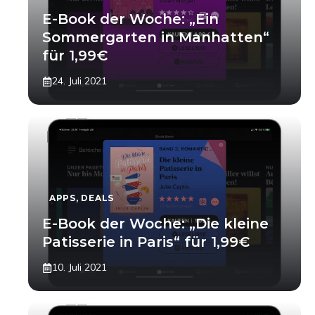
E-Book der Woche: „Ein
Sommergarten in Manhatten“
für 1,99€
24. Juli 2021
APPS
,
DEALS
E-Book der Woche: „Die kleine
Patisserie in Paris“ für 1,99€
10. Juli 2021