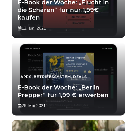
E-Book der Woche: „Flucht in
die Schären“ für nur 1,99€
kaufen
12. Juni 2021
APPS
,
BETRIEBSSYSTEM
,
DEALS
E-Book der Woche: „Berlin
Prepper“ für 1,99 € erwerben
29. Mai 2021