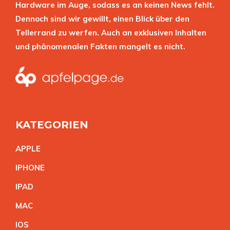
Hardware im Auge, sodass es an keinen News fehlt.
Dennoch sind wir gewillt, einen Blick über den
Tellerrand zu werfen. Auch an exklusiven Inhalten
und phänomenalen Fakten mangelt es nicht.
KATEGORIEN
APPL
E
IPHON
E
IPA
D
MA
C
IO
S