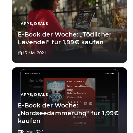
APPS
,
DEALS
E-Book der Woche: „Tödlicher
Lavendel“ für 1,99€ kaufen
15. Mai 2021
APPS
,
DEALS
E-Book der Woche:
„Nordseedämmerung“ für 1,99€
kaufen
8. Mai 2021