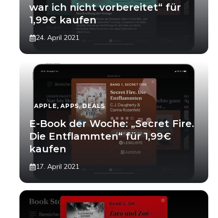
war ich nicht vorbereitet“ für
1,99€ kaufen
24. April 2021
APPLE
,
APPS
,
DEALS
E-Book der Woche: „Secret Fire.
Die Entflammten“ für 1,99€
kaufen
17. April 2021