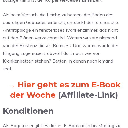
stickige Klima ist der Körper teilweise mumifiziert.
Als beim Versuch, die Leiche zu bergen, der Boden des
baufälligen Gebäudes einbricht, entdeckt der forensische
Anthropologe ein fensterloses Krankenzimmer, das nicht
auf den Plänen verzeichnet ist. Warum wusste niemand
von der Existenz dieses Raumes? Und warum wurde der
Eingang zugemauert, obwohl dort nach wie vor
Krankenbetten stehen? Betten, in denen noch jemand
liegt…
→ Hier geht es zum E-Book
der Woche
(Affiliate-Link)
Konditionen
Als Pageturner gibt es dieses E-Book noch bis Montag zu