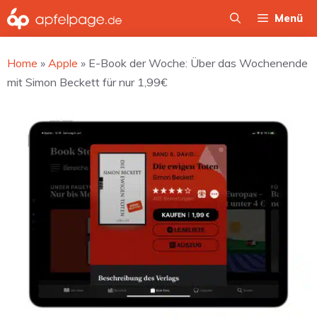
Zum
Menü
Inhalt
springen
Home
»
Apple
»
E-Book der Woche: Über das Wochenende
mit Simon Beckett für nur 1,99€