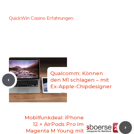
QuickWin Casino Erfahrungen
Qualcomm: Können
den M1 schlagen – mit
Ex-Apple-Chipdesigner
Mobilfunkdeal: iPhone
12 + AirPods Pro im
Magenta M Young mit