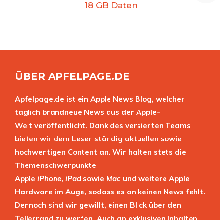
18 GB Daten
ÜBER APFELPAGE.DE
Apfelpage.de ist ein Apple News Blog, welcher
täglich brandneue News aus der Apple-
Welt veröffentlicht. Dank des versierten Teams
bieten wir dem Leser ständig aktuellen sowie
hochwertigen Content an. Wir halten stets die
Themenschwerpunkte
Apple
iPhone
,
iPad
sowie
Mac
und weitere Apple
Hardware im Auge, sodass es an keinen News fehlt.
Dennoch sind wir gewillt, einen Blick über den
Tellerrand zu werfen. Auch an exklusiven Inhalten