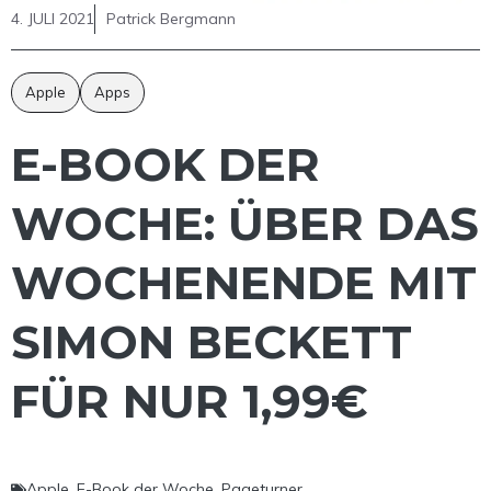
4. JULI 2021
Patrick Bergmann
Apple
Apps
E-BOOK DER
WOCHE: ÜBER DAS
WOCHENENDE MIT
SIMON BECKETT
FÜR NUR 1,99€
Apple
,
E-Book der Woche
,
Pageturner