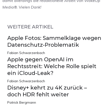
damit allerdings die redaktionelle Arbeit von WakeUp
Media®. Vielen Dank!
WEITERE ARTIKEL
Apple Fotos: Sammelklage wegen
Datenschutz-Problematik
Fabian Schwarzenbach
Apple gegen OpenAI im
Rechtsstreit: Welche Rolle spielt
ein iCloud-Leak?
Fabian Schwarzenbach
Disney+ kehrt zu 4K zurück –
doch HDR fehlt weiter
Patrick Bergmann