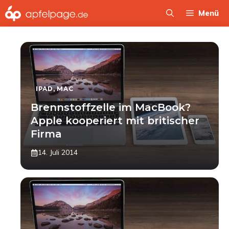
Zum
Menü
Inhalt
springen
IPAD
,
MAC
Brennstoffzelle im MacBook?
Apple kooperiert mit britischer
Firma
14. Juli 2014