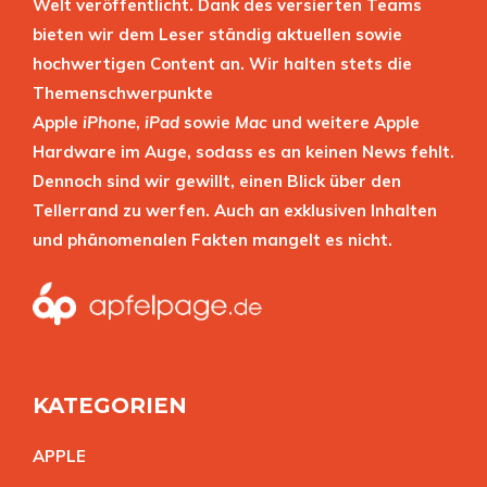
Welt veröffentlicht. Dank des versierten Teams
bieten wir dem Leser ständig aktuellen sowie
hochwertigen Content an. Wir halten stets die
Themenschwerpunkte
Apple
iPhone
,
iPad
sowie
Mac
und weitere Apple
Hardware im Auge, sodass es an keinen News fehlt.
Dennoch sind wir gewillt, einen Blick über den
Tellerrand zu werfen. Auch an exklusiven Inhalten
und phänomenalen Fakten mangelt es nicht.
KATEGORIEN
APPL
E