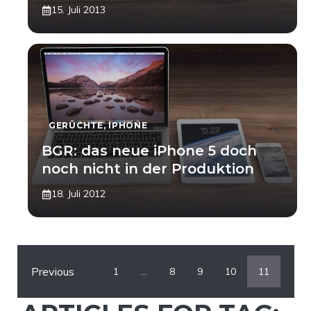
15. Juli 2013
GERÜCHTE
,
IPHONE
BGR: das neue iPhone 5 doch
noch nicht in der Produktion
18. Juli 2012
Previous
1
…
8
9
10
11