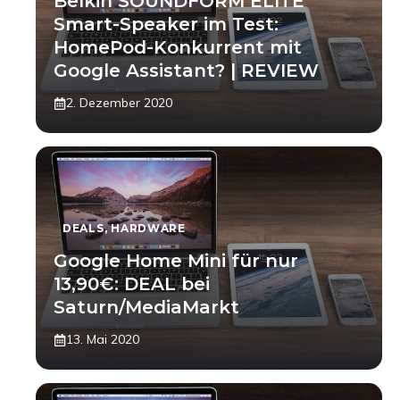
Belkin SOUNDFORM ELITE
Smart-Speaker im Test:
HomePod-Konkurrent mit
Google Assistant? | REVIEW
2. Dezember 2020
DEALS
,
HARDWARE
Google Home Mini für nur
13,90€: DEAL bei
Saturn/MediaMarkt
13. Mai 2020