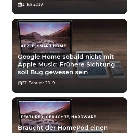
1. Juli 2019
APPLE
,
SMART HOME
Google Home sobald nicht mit
Apple Music: Frühere Sichtung
soll Bug gewesen sein
27. Februar 2019
FEATURED
,
GERÜCHTE
,
HARDWARE
Braucht der HomePod einen