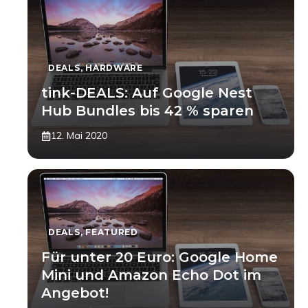
DEALS
,
HARDWARE
tink-DEALS: Auf Google Nest
Hub Bundles bis 42 % sparen
12. Mai 2020
DEALS
,
FEATURED
Für unter 20 Euro: Google Home
Mini und Amazon Echo Dot im
Angebot!