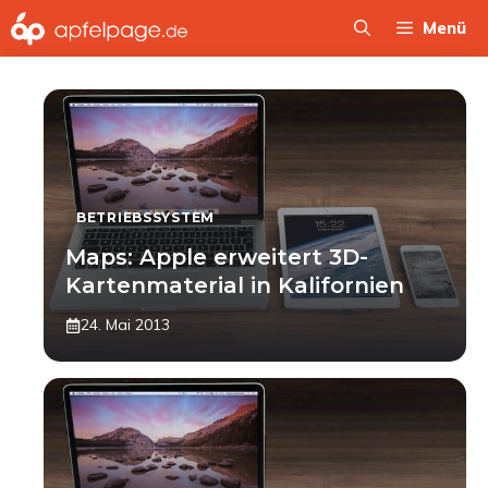
Zum
Menü
Inhalt
springen
BETRIEBSSYSTEM
Maps: Apple erweitert 3D-
Kartenmaterial in Kalifornien
24. Mai 2013