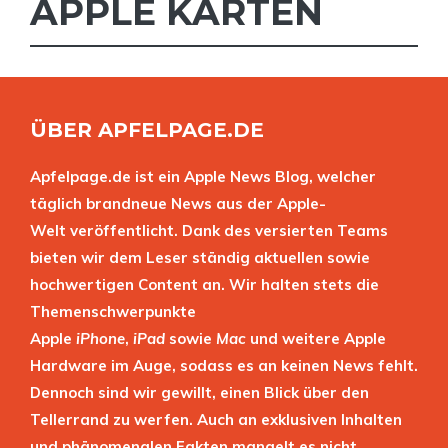
APPLE KARTEN
ÜBER APFELPAGE.DE
Apfelpage.de ist ein Apple News Blog, welcher
täglich brandneue News aus der Apple-
Welt veröffentlicht. Dank des versierten Teams
bieten wir dem Leser ständig aktuellen sowie
hochwertigen Content an. Wir halten stets die
Themenschwerpunkte
Apple
iPhone
,
iPad
sowie
Mac
und weitere Apple
Hardware im Auge, sodass es an keinen News fehlt.
Dennoch sind wir gewillt, einen Blick über den
Tellerrand zu werfen. Auch an exklusiven Inhalten
und phänomenalen Fakten mangelt es nicht.