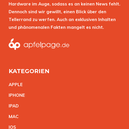
Hardware im Auge, sodass es an keinen News fehlt.
Dennoch sind wir gewillt, einen Blick über den
Tellerrand zu werfen. Auch an exklusiven Inhalten
und phänomenalen Fakten mangelt es nicht.
KATEGORIEN
APPL
E
IPHON
E
IPA
D
MA
C
IO
S