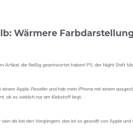
b: Wärmere Farbdarstellung
 Artikel, die fleißig geantwortet haben! PS: der Night Shift Mod
ei einem Apple-Reseller und hab mein iPhone mit einem ausgeste
t, ob es wirklich nur am Klebstoff liegt…
ein als bei den Vorgängern, das ist so gewollt von Apple und 