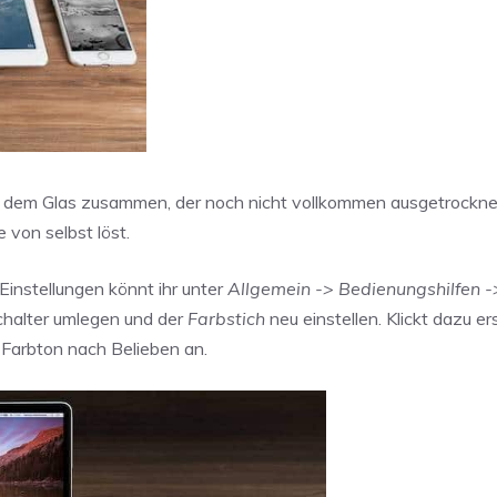
r dem Glas zusammen, der noch nicht vollkommen ausgetrocknet
 von selbst löst.
Einstellungen könnt ihr unter
Allgemein -> Bedienungshilfen -
 Schalter umlegen und der
Farbstich
neu einstellen. Klickt dazu er
n Farbton nach Belieben an.