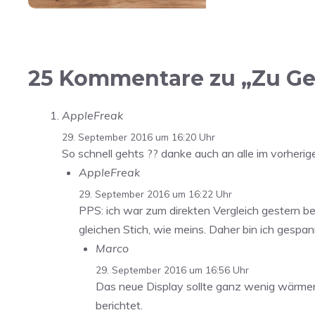
25 Kommentare zu „Zu Gel
AppleFreak
29. September 2016 um 16:20 Uhr
So schnell gehts ?? danke auch an alle im vorherigen
AppleFreak
29. September 2016 um 16:22 Uhr
PPS: ich war zum direkten Vergleich gestern b
gleichen Stich, wie meins. Daher bin ich gespann
Marco
29. September 2016 um 16:56 Uhr
Das neue Display sollte ganz wenig wärmer s
berichtet.