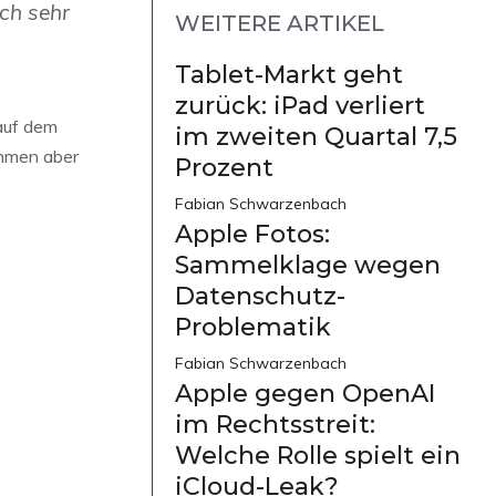
ch sehr
WEITERE ARTIKEL
Tablet-Markt geht
zurück: iPad verliert
 auf dem
im zweiten Quartal 7,5
nahmen aber
Prozent
Fabian Schwarzenbach
Apple Fotos:
Sammelklage wegen
Datenschutz-
Problematik
Fabian Schwarzenbach
Apple gegen OpenAI
im Rechtsstreit:
Welche Rolle spielt ein
iCloud-Leak?