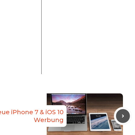
eue iPhone 7 & iOS 10
Werbung