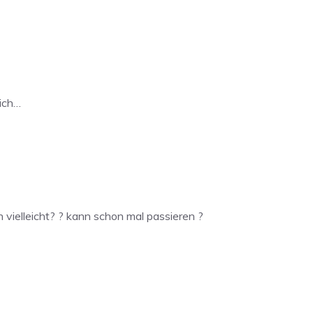
lich…
en vielleicht? ? kann schon mal passieren ?