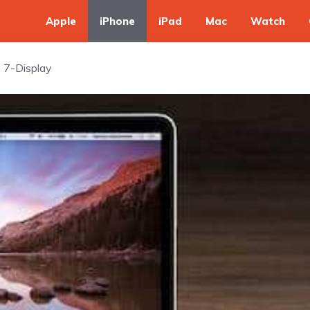
Apple
iPhone
iPad
Mac
Watch
 7-Display