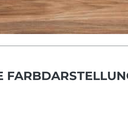
 FARBDARSTELLUNG