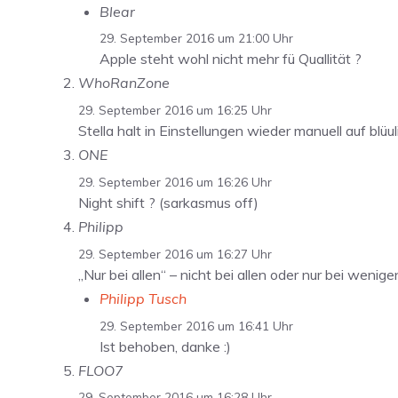
Blear
29. September 2016 um 21:00 Uhr
Apple steht wohl nicht mehr fü Quallität ?
WhoRanZone
29. September 2016 um 16:25 Uhr
Stella halt in Einstellungen wieder manuell auf blüu
ONE
29. September 2016 um 16:26 Uhr
Night shift ? (sarkasmus off)
Philipp
29. September 2016 um 16:27 Uhr
„Nur bei allen“ – nicht bei allen oder nur bei wenig
Philipp Tusch
29. September 2016 um 16:41 Uhr
Ist behoben, danke :)
FLOO7
29. September 2016 um 16:28 Uhr