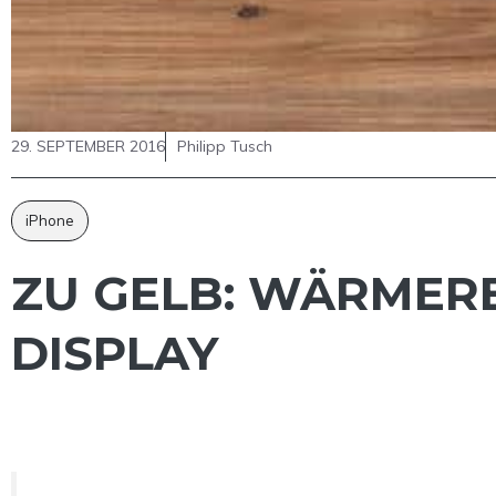
29. SEPTEMBER 2016
Philipp Tusch
iPhone
ZU GELB: WÄRMERE
DISPLAY