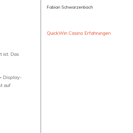
Fabian Schwarzenbach
QuickWin Casino Erfahrungen
 ist. Das
> Display-
st auf