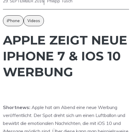
29. SEPTEMBER 2016
Philipp Tusch
iPhone
Videos
APPLE ZEIGT NEUE
IPHONE 7 & IOS 10
WERBUNG
Shortnews:
Apple hat am Abend eine neue Werbung
veröffentlicht. Der Spot dreht sich um einen Luftballon und
bewirbt die emotionalen Nachrichten, die mit iOS 10 und
iMessage möglich sind. Über diese kann man beispielsweise