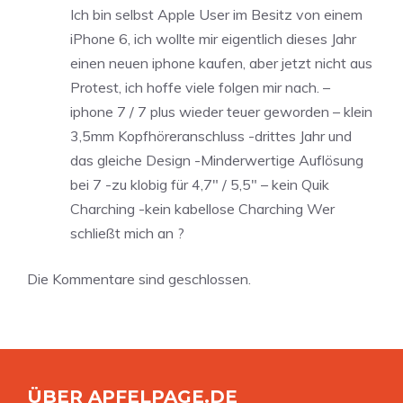
Ich bin selbst Apple User im Besitz von einem
iPhone 6, ich wollte mir eigentlich dieses Jahr
einen neuen iphone kaufen, aber jetzt nicht aus
Protest, ich hoffe viele folgen mir nach. –
iphone 7 / 7 plus wieder teuer geworden – klein
3,5mm Kopfhöreranschluss -drittes Jahr und
das gleiche Design -Minderwertige Auflösung
bei 7 -zu klobig für 4,7″ / 5,5″ – kein Quik
Charching -kein kabellose Charching Wer
schließt mich an ?
Die Kommentare sind geschlossen.
ÜBER APFELPAGE.DE