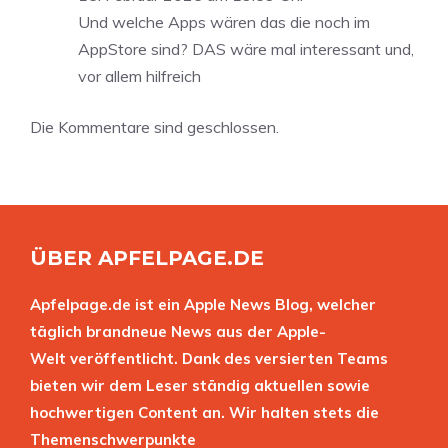
Und welche Apps wären das die noch im
AppStore sind? DAS wäre mal interessant und,
vor allem hilfreich
Die Kommentare sind geschlossen.
ÜBER APFELPAGE.DE
Apfelpage.de ist ein Apple News Blog, welcher
täglich brandneue News aus der Apple-
Welt veröffentlicht. Dank des versierten Teams
bieten wir dem Leser ständig aktuellen sowie
hochwertigen Content an. Wir halten stets die
Themenschwerpunkte