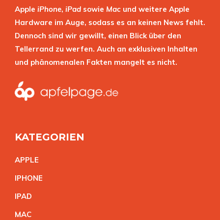
Apple
iPhone
,
iPad
sowie
Mac
und weitere Apple
Hardware im Auge, sodass es an keinen News fehlt.
Dennoch sind wir gewillt, einen Blick über den
Tellerrand zu werfen. Auch an exklusiven Inhalten
und phänomenalen Fakten mangelt es nicht.
KATEGORIEN
APPL
E
IPHON
E
IPA
D
MA
C