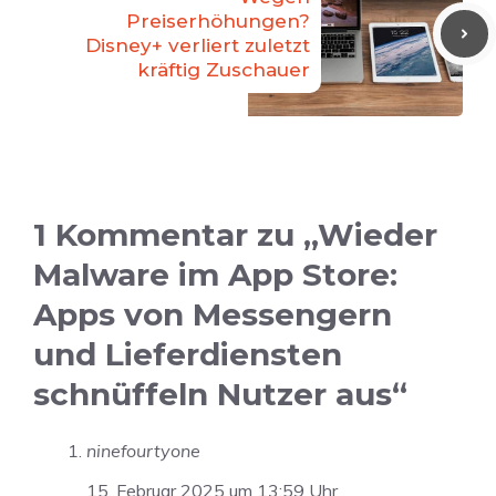
Preiserhöhungen?
Disney+ verliert zuletzt
kräftig Zuschauer
1 Kommentar zu „Wieder
Malware im App Store:
Apps von Messengern
und Lieferdiensten
schnüffeln Nutzer aus“
ninefourtyone
15. Februar 2025 um 13:59 Uhr