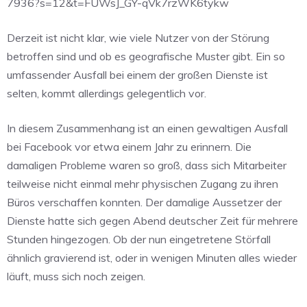
7936?s=12&t=FUWsJ_GY-qVk7rzWK6tykw
Derzeit ist nicht klar, wie viele Nutzer von der Störung
betroffen sind und ob es geografische Muster gibt. Ein so
umfassender Ausfall bei einem der großen Dienste ist
selten, kommt allerdings gelegentlich vor.
In diesem Zusammenhang ist an einen gewaltigen Ausfall
bei Facebook vor etwa einem Jahr zu erinnern. Die
damaligen Probleme waren so groß, dass sich Mitarbeiter
teilweise nicht einmal mehr physischen Zugang zu ihren
Büros verschaffen konnten. Der damalige Aussetzer der
Dienste hatte sich gegen Abend deutscher Zeit für mehrere
Stunden hingezogen. Ob der nun eingetretene Störfall
ähnlich gravierend ist, oder in wenigen Minuten alles wieder
läuft, muss sich noch zeigen.