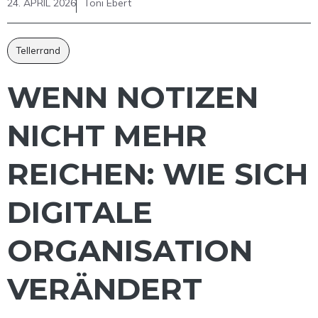
24. APRIL 2026
Toni Ebert
Tellerrand
WENN NOTIZEN
NICHT MEHR
REICHEN: WIE SICH
DIGITALE
ORGANISATION
VERÄNDERT