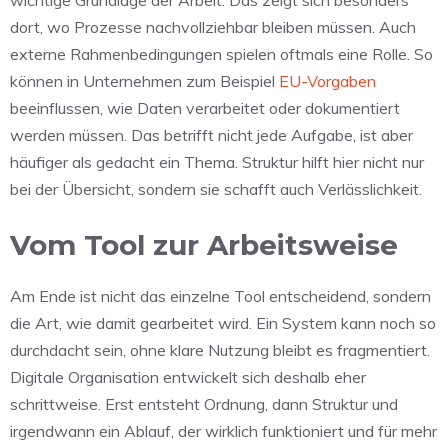
wichtige Grundlage der Arbeit. Das zeigt sich besonders
dort, wo Prozesse nachvollziehbar bleiben müssen. Auch
externe Rahmenbedingungen spielen oftmals eine Rolle. So
können in Unternehmen zum Beispiel
EU-Vorgaben
beeinflussen, wie Daten verarbeitet oder dokumentiert
werden müssen. Das betrifft nicht jede Aufgabe, ist aber
häufiger als gedacht ein Thema. Struktur hilft hier nicht nur
bei der Übersicht, sondern sie schafft auch Verlässlichkeit.
Vom Tool zur Arbeitsweise
Am Ende ist nicht das einzelne Tool entscheidend, sondern
die Art, wie damit gearbeitet wird. Ein System kann noch so
durchdacht sein, ohne klare Nutzung bleibt es fragmentiert.
Digitale Organisation entwickelt sich deshalb eher
schrittweise. Erst entsteht Ordnung, dann Struktur und
irgendwann ein Ablauf, der wirklich funktioniert und für mehr