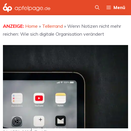
Zum
Menü
Inhalt
springen
ANZEIGE:
Home
»
Tellerrand
»
Wenn Notizen nicht mehr
reichen: Wie sich digitale Organisation verändert