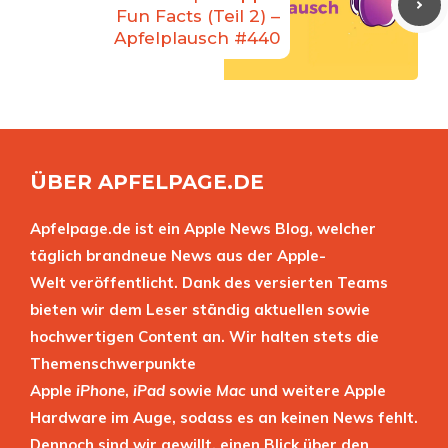
Fun Facts (Teil 2) –
Apfelplausch #440
ÜBER APFELPAGE.DE
Apfelpage.de ist ein Apple News Blog, welcher
täglich brandneue News aus der Apple-
Welt veröffentlicht. Dank des versierten Teams
bieten wir dem Leser ständig aktuellen sowie
hochwertigen Content an. Wir halten stets die
Themenschwerpunkte
Apple
iPhone
,
iPad
sowie
Mac
und weitere Apple
Hardware im Auge, sodass es an keinen News fehlt.
Dennoch sind wir gewillt, einen Blick über den