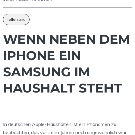
Tellerrand
WENN NEBEN DEM
IPHONE EIN
SAMSUNG IM
HAUSHALT STEHT
In deutschen Apple-Haushalten ist ein Phänomen zu
beobachten, das vor zehn Jahren noch ungewöhnlich war.