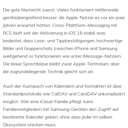
Die gute Nachricht zuerst. Vieles funktioniert mittlerweile
geräteübergreifend besser, als Apple-Nutzer es vor ein paar
Jahren erwartet hätten. Cross-Plattform-Messaging mit
RCS läuft seit der Aktivierung in iOS 18 stabil, was
bedeutet, dass Lese- und Tippbestätigungen, hochwertige
Bilder und Gruppenchats zwischen iPhone und Samsung
weitgehend so funktionieren wie unter iMessage-Nutzern.
Die blaue Sprechblase bleibt zwar Apple-Territorium, aber
die zugrundeliegende Technik gleicht sich an.
Auch der Austausch von Kalendern und Kontakten ist über
Standardprotokolle wie CalDAV und CardDAV unkompliziert
möglich. Wer eine iCloud-Familie pflegt, kann
Familienmitgliedern mit Samsung-Geräten den Zugriff auf
bestimmte Kalender geben, ohne dass jeder im selben
Ökosystem stecken muss.