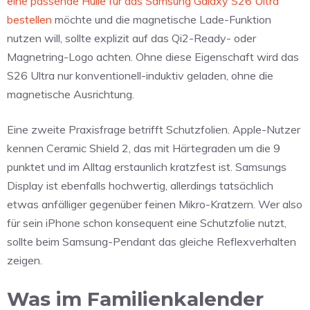
eine passende Hülle für das Samsung Galaxy S26 Ultra
bestellen
möchte und die magnetische Lade-Funktion
nutzen will, sollte explizit auf das Qi2-Ready- oder
Magnetring-Logo achten. Ohne diese Eigenschaft wird das
S26 Ultra nur konventionell-induktiv geladen, ohne die
magnetische Ausrichtung.
Eine zweite Praxisfrage betrifft Schutzfolien. Apple-Nutzer
kennen Ceramic Shield 2, das mit Härtegraden um die 9
punktet und im Alltag erstaunlich kratzfest ist. Samsungs
Display ist ebenfalls hochwertig, allerdings tatsächlich
etwas anfälliger gegenüber feinen Mikro-Kratzern. Wer also
für sein iPhone schon konsequent eine Schutzfolie nutzt,
sollte beim Samsung-Pendant das gleiche Reflexverhalten
zeigen.
Was im Familienkalender