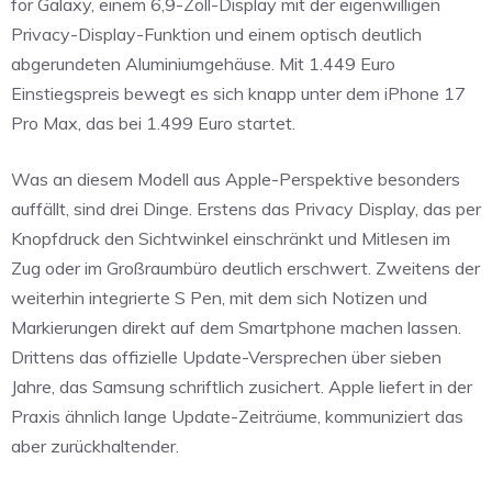
for Galaxy, einem 6,9-Zoll-Display mit der eigenwilligen
Privacy-Display-Funktion und einem optisch deutlich
abgerundeten Aluminiumgehäuse. Mit 1.449 Euro
Einstiegspreis bewegt es sich knapp unter dem iPhone 17
Pro Max, das bei 1.499 Euro startet.
Was an diesem Modell aus Apple-Perspektive besonders
auffällt, sind drei Dinge. Erstens das Privacy Display, das per
Knopfdruck den Sichtwinkel einschränkt und Mitlesen im
Zug oder im Großraumbüro deutlich erschwert. Zweitens der
weiterhin integrierte S Pen, mit dem sich Notizen und
Markierungen direkt auf dem Smartphone machen lassen.
Drittens das offizielle Update-Versprechen über sieben
Jahre, das Samsung schriftlich zusichert. Apple liefert in der
Praxis ähnlich lange Update-Zeiträume, kommuniziert das
aber zurückhaltender.