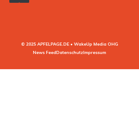
© 2025 APFELPAGE.DE • WakeUp Media OHG
News Feed
Datenschutz
Impressum