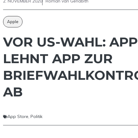
2. NOVEMBER 2020
Roman van Genabith
Apple
VOR US-WAHL: APP
LEHNT APP ZUR
BRIEFWAHLKONTR
AB
App Store
,
Politik