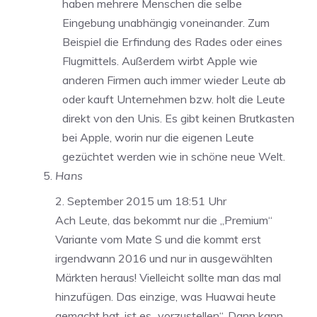
haben mehrere Menschen die selbe
Eingebung unabhängig voneinander. Zum
Beispiel die Erfindung des Rades oder eines
Flugmittels. Außerdem wirbt Apple wie
anderen Firmen auch immer wieder Leute ab
oder kauft Unternehmen bzw. holt die Leute
direkt von den Unis. Es gibt keinen Brutkasten
bei Apple, worin nur die eigenen Leute
gezüchtet werden wie in schöne neue Welt.
Hans
2. September 2015 um 18:51 Uhr
Ach Leute, das bekommt nur die „Premium“
Variante vom Mate S und die kommt erst
irgendwann 2016 und nur in ausgewählten
Märkten heraus! Vielleicht sollte man das mal
hinzufügen. Das einzige, was Huawai heute
gemacht hat, ist es „vorzustellen“. Dann kann