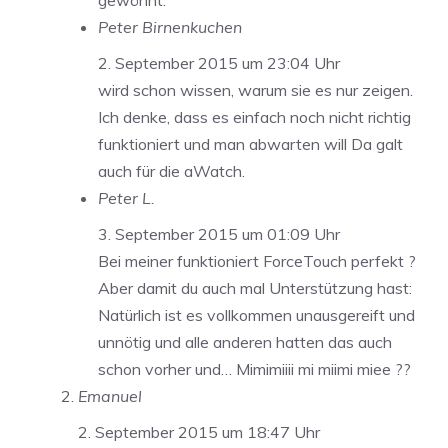
gewöhnt.
Peter Birnenkuchen
2. September 2015 um 23:04 Uhr
wird schon wissen, warum sie es nur zeigen.
Ich denke, dass es einfach noch nicht richtig
funktioniert und man abwarten will Da galt
auch für die aWatch.
Peter L.
3. September 2015 um 01:09 Uhr
Bei meiner funktioniert ForceTouch perfekt ?
Aber damit du auch mal Unterstützung hast:
Natürlich ist es vollkommen unausgereift und
unnötig und alle anderen hatten das auch
schon vorher und… Mimimiiii mi miimi miee ??
Emanuel
2. September 2015 um 18:47 Uhr