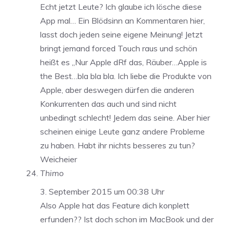
Echt jetzt Leute? Ich glaube ich lösche diese
App mal… Ein Blödsinn an Kommentaren hier,
lasst doch jeden seine eigene Meinung! Jetzt
bringt jemand forced Touch raus und schön
heißt es „Nur Apple dRf das, Räuber…Apple is
the Best…bla bla bla. Ich liebe die Produkte von
Apple, aber deswegen dürfen die anderen
Konkurrenten das auch und sind nicht
unbedingt schlecht! Jedem das seine. Aber hier
scheinen einige Leute ganz andere Probleme
zu haben. Habt ihr nichts besseres zu tun?
Weicheier
Thimo
3. September 2015 um 00:38 Uhr
Also Apple hat das Feature dich konplett
erfunden?? Ist doch schon im MacBook und der