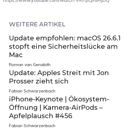
https://www.youtube.com/watch?v=i7pLyruHJDQ
WEITERE ARTIKEL
Update empfohlen: macOS 26.6.1
stopft eine Sicherheitslücke am
Mac
Roman van Genabith
Update: Apples Streit mit Jon
Prosser zieht sich
Fabian Schwarzenbach
iPhone-Keynote | Ökosystem-
Öffnung | Kamera-AirPods –
Apfelplausch #456
Fabian Schwarzenbach