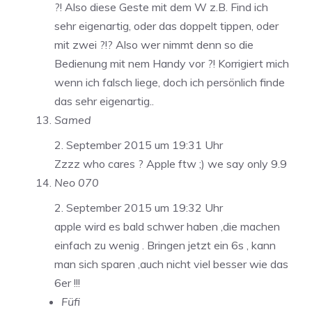
?! Also diese Geste mit dem W z.B. Find ich
sehr eigenartig, oder das doppelt tippen, oder
mit zwei ?!? Also wer nimmt denn so die
Bedienung mit nem Handy vor ?! Korrigiert mich
wenn ich falsch liege, doch ich persönlich finde
das sehr eigenartig..
Samed
2. September 2015 um 19:31 Uhr
Zzzz who cares ? Apple ftw ;) we say only 9.9
Neo 070
2. September 2015 um 19:32 Uhr
apple wird es bald schwer haben ,die machen
einfach zu wenig . Bringen jetzt ein 6s , kann
man sich sparen ,auch nicht viel besser wie das
6er !!!
Füfi