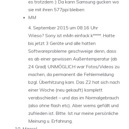
es trotzdem :) Da kann Samsung gucken wo
sie mit ihren 577ppi bleiben
MM
4. September 2015 um 08:16 Uhr
Wieso? Sony ist mMn einfack k****. Hatte
bis jetzt 3 Geräte und alle hatten
Softwareprobleme geschweige denn, dass
es ab einer gewissen Außentemperatur (ab
24 Grad) UNMÖGLICH war Fotos/Videos zu
machen, da permanent die Fehlermeldung
bzgl. Überhitzung kam. Das Z2 hat sich nach
einer Woche (neu gekauft) komplett
verabschiedet – und das im Normalgebrauch
(also ohne flash etc). Aber wems gefällt und
zufrieden ist. Bitte. Ist nur meine persönliche
Meinung u. Erfahrung.
Marcel