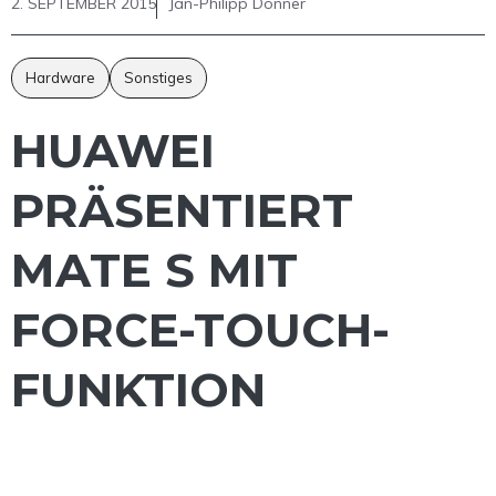
2. SEPTEMBER 2015
Jan-Philipp Donner
Hardware
Sonstiges
HUAWEI
PRÄSENTIERT
MATE S MIT
FORCE-TOUCH-
FUNKTION