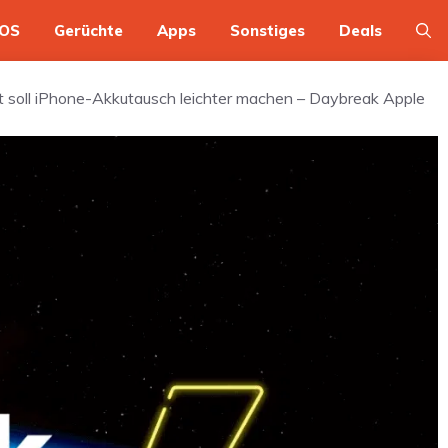
OS
Gerüchte
Apps
Sonstiges
Deals
ität soll iPhone-Akkutausch leichter machen – Daybreak Apple