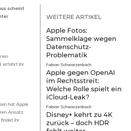
aus scheint
hter
WEITERE ARTIKEL
Apple Fotos:
Sammelklage wegen
Datenschutz-
Problematik
nnen
 erfahrt ihr
Fabian Schwarzenbach
Apple gegen OpenAI
im Rechtsstreit:
Welche Rolle spielt ein
iCloud-Leak?
ssen hat Apple
Fabian Schwarzenbach
deren Ansatz
Disney+ kehrt zu 4K
findet ihr
zurück – doch HDR