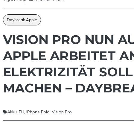
Daybreak Apple
VISION PRO NUN A
APPLE ARBEITET AN
ELEKTRIZITÄT SOL
MACHEN – DAYBRE
Akku
,
EU
,
iPhone Fold
,
Vision Pro