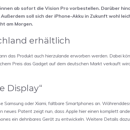
nen ab sofort die Vision Pro vorbestellen. Darüber hin
 Außerdem soll sich der iPhone-Akku in Zukunft wohl leic
cht am Morgen.
chland erhältlich
 kann das Produkt auch hierzulande erworben werden. Dabei kö
chem Preis das Gadget auf dem deutschen Markt verkauft wird,
e Display“
sweise Samsung oder Xiami, faltbare Smartphones an. Währendde
 Ein neues Patent zeigt nun, dass Apple hier einen komplett an
hones ein dehnbares Gerät zu entwickeln. Weitere Details dazu 