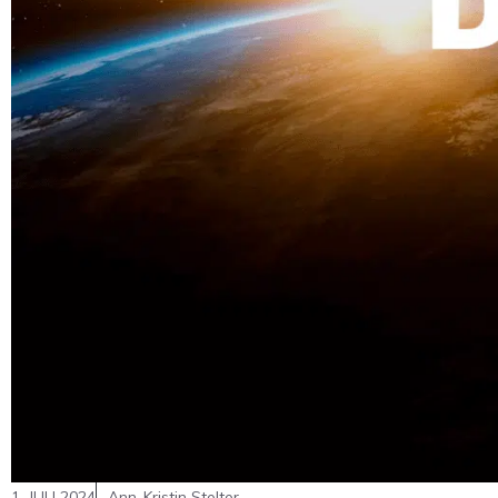
1. JULI 2024
Ann-Kristin Stelter