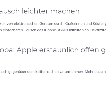
utausch leichter machen
keit von elektronischen Geräten durch Käuferinnen und Käufer 
en einfacheren Tausch des iPhone-Akkus mithilfe von Elektrizit
ropa: Apple erstaunlich offen 
tisch gegenüber dem kalifornischen Unternehmen. Mehr dazu
h