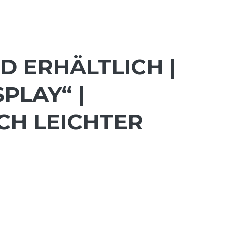
D ERHÄLTLICH |
PLAY“ |
CH LEICHTER