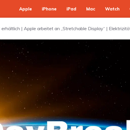
Apple
iPhone
iPad
Mac
Watch
erhältlich | Apple arbeitet an „Stretchable Display“ | Elektriz