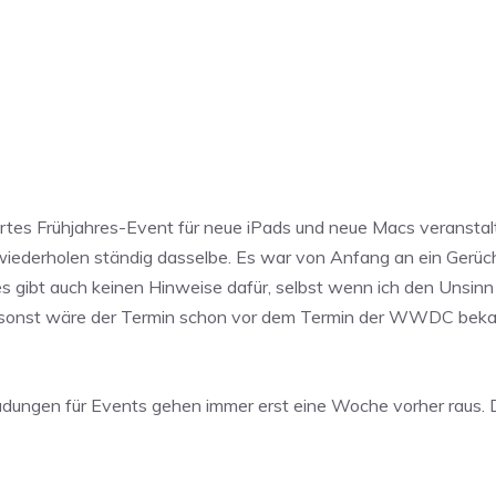
ertes Frühjahres-Event für neue iPads und neue Macs veranstal
s wiederholen ständig dasselbe. Es war von Anfang an ein Gerü
s gibt auch keinen Hinweise dafür, selbst wenn ich den Unsi
r, sonst wäre der Termin schon vor dem Termin der WWDC be
adungen für Events gehen immer erst eine Woche vorher raus. D