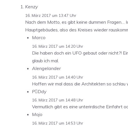
Kenzy
16. März 2017 um 13:47 Uhr
Nach dem Motto, es gibt keine dummen Fragen… Ic
Hauptgebäudes, also des Kreises wieder rauskom
Marco
16. März 2017 um 14:20 Uhr
Die haben doch ein UFO gebaut oder nicht?! Ei
glaub ich mal.
Alengelander
16. März 2017 um 14:40 Uhr
Hoffen wir mal dass die Architekten so schlau
PDdy
16. März 2017 um 14:48 Uhr
Vermutlich gibt es eine unterirdische Einfahrt o
Mojo
16. März 2017 um 14:53 Uhr