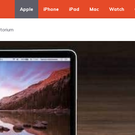
Apple
iPhone
iPad
Mac
Watch
torium