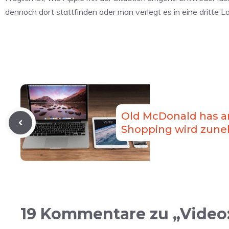
dennoch dort stattfinden oder man verlegt es in eine dritte Lo
Old McDonald has an
Shopping wird zun
19 Kommentare zu „Video: