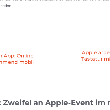
cation.
Apple arbe
 App: Online-
Tastatur mi
ehmend mobil
 Zweifel an Apple-Event im