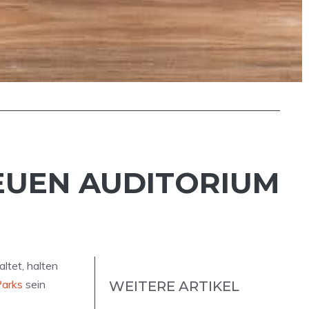
NEUEN AUDITORIUM
ltet, halten
Parks
sein
WEITERE ARTIKEL