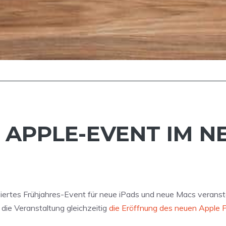
N APPLE-EVENT IM 
iertes Frühjahres-Event für neue iPads und neue Macs veransta
die Veranstaltung gleichzeitig
die Eröffnung des neuen Apple 