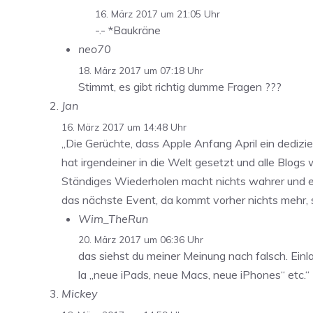
16. März 2017 um 21:05 Uhr
-.- *Baukräne
neo70
18. März 2017 um 07:18 Uhr
Stimmt, es gibt richtig dumme Fragen ???
Jan
16. März 2017 um 14:48 Uhr
„Die Gerüchte, dass Apple Anfang April ein dedizi
hat irgendeiner in die Welt gesetzt und alle Blog
Ständiges Wiederholen macht nichts wahrer und e
das nächste Event, da kommt vorher nichts meh
Wim_TheRun
20. März 2017 um 06:36 Uhr
das siehst du meiner Meinung nach falsch. Einl
la „neue iPads, neue Macs, neue iPhones“ etc.“
Mickey