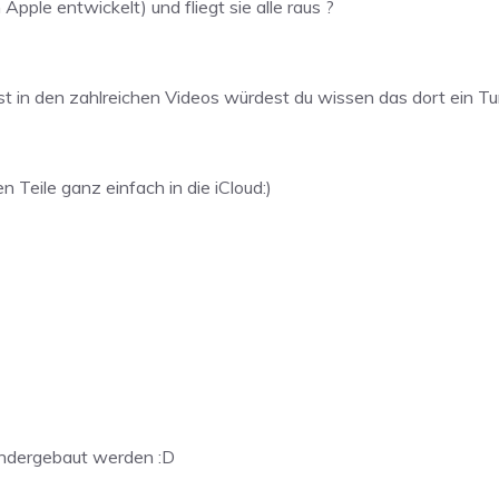
ple entwickelt) und fliegt sie alle raus ?
 in den zahlreichen Videos würdest du wissen das dort ein Tun
n Teile ganz einfach in die iCloud:)
andergebaut werden :D