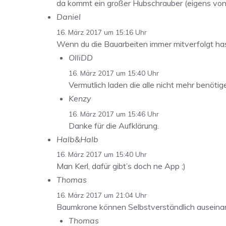
da kommt ein großer Hubschrauber (eigens von Ap
Daniel
16. März 2017 um 15:16 Uhr
Wenn du die Bauarbeiten immer mitverfolgt hast
OlliDD
16. März 2017 um 15:40 Uhr
Vermutlich laden die alle nicht mehr benötige
Kenzy
16. März 2017 um 15:46 Uhr
Danke für die Aufklärung.
Halb&Halb
16. März 2017 um 15:40 Uhr
Man Kerl, dafür gibt’s doch ne App ;)
Thomas
16. März 2017 um 21:04 Uhr
Baumkrone können Selbstverständlich ausein
Thomas