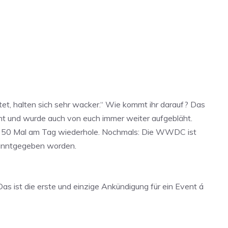
tet, halten sich sehr wacker.“ Wie kommt ihr darauf? Das
cht und wurde auch von euch immer weiter aufgebläht.
nn 50 Mal am Tag wiederhole. Nochmals: Die WWDC ist
kanntgegeben worden.
as ist die erste und einzige Ankündigung für ein Event á