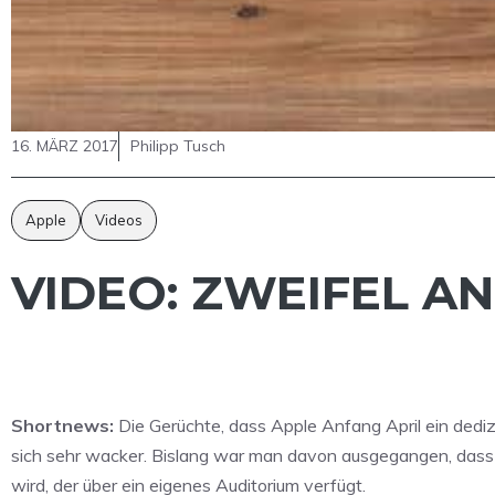
16. MÄRZ 2017
Philipp Tusch
Apple
Videos
VIDEO: ZWEIFEL A
Shortnews:
Die Gerüchte, dass Apple Anfang April ein dediz
sich sehr wacker. Bislang war man davon ausgegangen, dass 
wird, der über ein eigenes Auditorium verfügt.