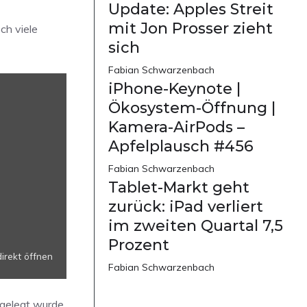
Update: Apples Streit
mit Jon Prosser zieht
ch viele
sich
Fabian Schwarzenbach
iPhone-Keynote |
Ökosystem-Öffnung |
Kamera-AirPods –
Apfelplausch #456
Fabian Schwarzenbach
Tablet-Markt geht
zurück: iPad verliert
im zweiten Quartal 7,5
Prozent
rekt öffnen
Fabian Schwarzenbach
 gelegt wurde,