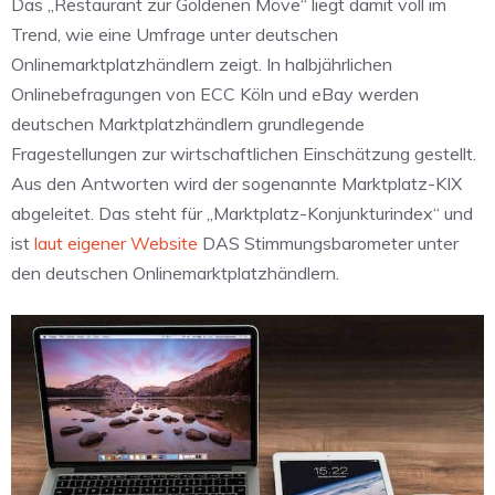
Das „Restaurant zur Goldenen Möve“ liegt damit voll im
Trend, wie eine Umfrage unter deutschen
Onlinemarktplatzhändlern zeigt. In halbjährlichen
Onlinebefragungen von ECC Köln und eBay werden
deutschen Marktplatzhändlern grundlegende
Fragestellungen zur wirtschaftlichen Einschätzung gestellt.
Aus den Antworten wird der sogenannte Marktplatz-KIX
abgeleitet. Das steht für „Marktplatz-Konjunkturindex“ und
ist
laut eigener Website
DAS Stimmungsbarometer unter
den deutschen Onlinemarktplatzhändlern.