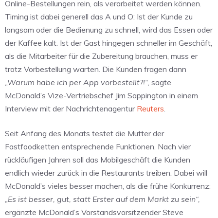
Online-Bestellungen rein, als verarbeitet werden können.
Timing ist dabei generell das A und O: Ist der Kunde zu
langsam oder die Bedienung zu schnell, wird das Essen oder
der Kaffee kalt. Ist der Gast hingegen schneller im Geschäft,
als die Mitarbeiter für die Zubereitung brauchen, muss er
trotz Vorbestellung warten. Die Kunden fragen dann
„Warum habe ich per App vorbestellt?!“
, sagte
McDonald’s Vize-Vertriebschef Jim Sappington in einem
Interview mit der Nachrichtenagentur
Reuters
.
Seit Anfang des Monats testet die Mutter der
Fastfoodketten entsprechende Funktionen. Nach vier
rückläufigen Jahren soll das Mobilgeschäft die Kunden
endlich wieder zurück in die Restaurants treiben. Dabei will
McDonald’s vieles besser machen, als die frühe Konkurrenz:
„Es ist besser, gut, statt Erster auf dem Markt zu sein“,
ergänzte McDonald’s Vorstandsvorsitzender Steve