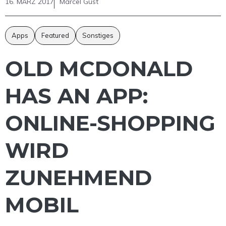
16. MÄRZ 2017
Marcel Gust
Apps
Featured
Sonstiges
OLD MCDONALD
HAS AN APP:
ONLINE-SHOPPING
WIRD
ZUNEHMEND
MOBIL