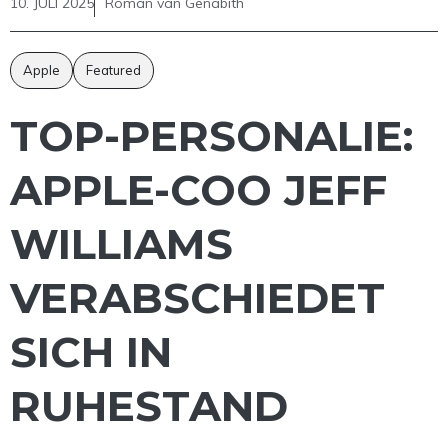
10. JULI 2025
Roman van Genabith
Apple
Featured
TOP-PERSONALIE:
APPLE-COO JEFF
WILLIAMS
VERABSCHIEDET
SICH IN
RUHESTAND