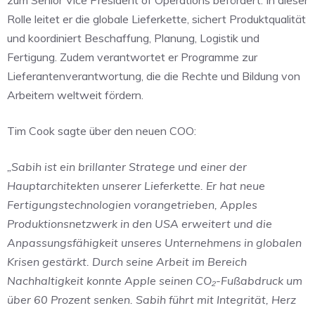
zum Senior Vice President of Operations befördert. In dieser
Rolle leitet er die globale Lieferkette, sichert Produktqualität
und koordiniert Beschaffung, Planung, Logistik und
Fertigung. Zudem verantwortet er Programme zur
Lieferantenverantwortung, die die Rechte und Bildung von
Arbeitern weltweit fördern.
Tim Cook sagte über den neuen COO:
„Sabih ist ein brillanter Stratege und einer der
Hauptarchitekten unserer Lieferkette. Er hat neue
Fertigungstechnologien vorangetrieben, Apples
Produktionsnetzwerk in den USA erweitert und die
Anpassungsfähigkeit unseres Unternehmens in globalen
Krisen gestärkt. Durch seine Arbeit im Bereich
Nachhaltigkeit konnte Apple seinen CO₂-Fußabdruck um
über 60 Prozent senken. Sabih führt mit Integrität, Herz