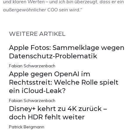
und klaren Werten – und ich bin überzeugt, dass er ein
außergewöhnlicher COO sein wird.“
WEITERE ARTIKEL
Apple Fotos: Sammelklage wegen
Datenschutz-Problematik
Fabian Schwarzenbach
Apple gegen OpenAI im
Rechtsstreit: Welche Rolle spielt
ein iCloud-Leak?
Fabian Schwarzenbach
Disney+ kehrt zu 4K zurück –
doch HDR fehlt weiter
Patrick Bergmann