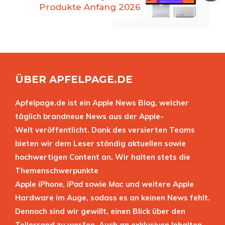
Produkte Anfang 2026
ÜBER APFELPAGE.DE
Apfelpage.de ist ein Apple News Blog, welcher
täglich brandneue News aus der Apple-
Welt veröffentlicht. Dank des versierten Teams
bieten wir dem Leser ständig aktuellen sowie
hochwertigen Content an. Wir halten stets die
Themenschwerpunkte
Apple
iPhone
,
iPad
sowie
Mac
und weitere Apple
Hardware im Auge, sodass es an keinen News fehlt.
Dennoch sind wir gewillt, einen Blick über den
Tellerrand zu werfen. Auch an exklusiven Inhalten