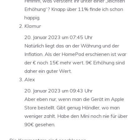
Hmmm, was versteht Ihr unter einer „leichten
Erhöhung“? Knapp über 11% finde ich schon
happig.
Klamur
20. Januar 2023 um 07:45 Uhr
Natürlich liegt das an der Währung und der
Inflation. Als der HomePod erschienen ist war
der € noch 15€ mehr wert. 9€ Erhöhung sind
daher ein guter Wert.
Alex
20. Januar 2023 um 09:43 Uhr
Aber eben nur, wenn man die Gerät im Apple
Store bestellt. Gibt genug Händler, wo man
weniger zahlt. Habe den Mini noch nie für über
90€ gesehen.