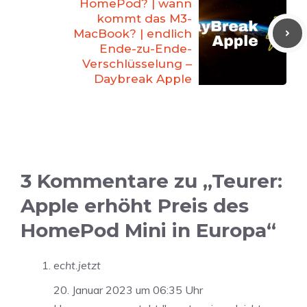
HomePod? | wann
kommt das M3-
MacBook? | endlich
Ende-zu-Ende-
Verschlüsselung –
Daybreak Apple
3 Kommentare zu „Teurer:
Apple erhöht Preis des
HomePod Mini in Europa“
echt.jetzt
20. Januar 2023 um 06:35 Uhr