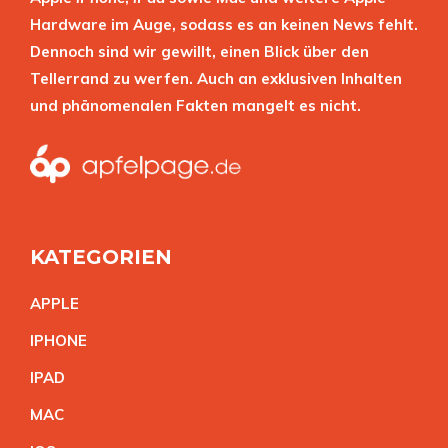
Hardware im Auge, sodass es an keinen News fehlt.
Dennoch sind wir gewillt, einen Blick über den
Tellerrand zu werfen. Auch an exklusiven Inhalten
und phänomenalen Fakten mangelt es nicht.
KATEGORIEN
APPL
E
IPHON
E
IPA
D
MA
C