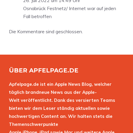
26. Juli 2022 um 14:49 Uhr
Osnabrück Festnetz/ Internet war auf jeden
Fall betroffen
Die Kommentare sind geschlossen.
ÜBER APFELPAGE.DE
Apfelpage.de ist ein Apple News Blog, welcher
täglich brandneue News aus der Apple-
Welt veröffentlicht. Dank des versierten Teams
bieten wir dem Leser ständig aktuellen sowie
hochwertigen Content an. Wir halten stets die
Themenschwerpunkte
Apple
iPhone
,
iPad
sowie
Mac
und weitere Apple