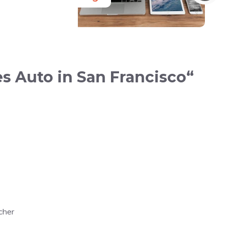
s Auto in San Francisco“
cher