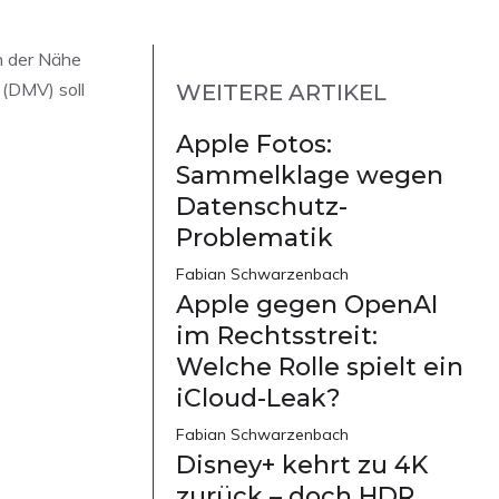
in der Nähe
 (DMV) soll
WEITERE ARTIKEL
Apple Fotos:
Sammelklage wegen
Datenschutz-
Problematik
Fabian Schwarzenbach
Apple gegen OpenAI
im Rechtsstreit:
Welche Rolle spielt ein
iCloud-Leak?
Fabian Schwarzenbach
Disney+ kehrt zu 4K
zurück – doch HDR