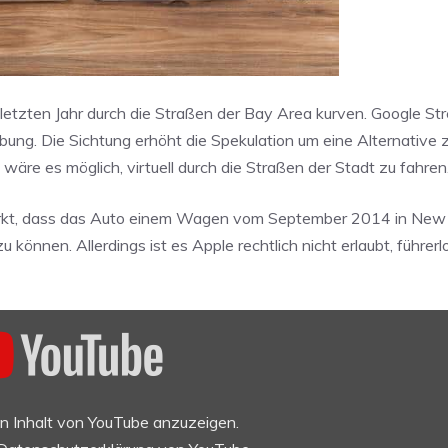
etzten Jahr durch die Straßen der Bay Area kurven. Google St
g. Die Sichtung erhöht die Spekulation um eine Alternative z
wäre es möglich, virtuell durch die Straßen der Stadt zu fahren
rkt, dass das Auto einem Wagen vom September 2014 in New Y
zu können. Allerdings ist es Apple rechtlich nicht erlaubt, führer
en Inhalt von YouTube anzuzeigen.