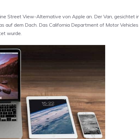
eine Street View-Alternative von Apple an. Der Van, gesichtet 
as auf dem Dach. Das California Department of Motor Vehicles
tet wurde.