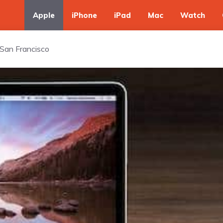
Apple
iPhone
iPad
Mac
Watch
 San Francisco