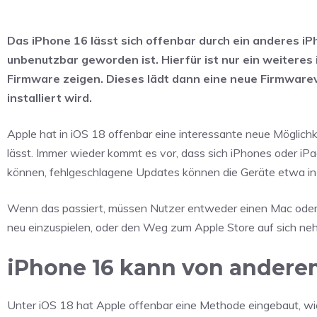
Das iPhone 16 lässt sich offenbar durch ein anderes iP
unbenutzbar geworden ist. Hierfür ist nur ein weiteres
Firmware zeigen. Dieses lädt dann eine neue Firmwarev
installiert wird.
Apple hat in iOS 18 offenbar eine interessante neue Möglichk
lässt. Immer wieder kommt es vor, dass sich iPhones oder iP
können, fehlgeschlagene Updates können die Geräte etwa in
Wenn das passiert, müssen Nutzer entweder einen Mac oder 
neu einzuspielen, oder den Weg zum Apple Store auf sich ne
iPhone 16 kann von anderem
Unter iOS 18 hat Apple offenbar eine Methode eingebaut, wie 