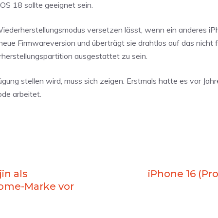
dOS 18 sollte geeignet sein.
Wiederherstellungsmodus versetzen lässt, wenn ein anderes iP
neue Firmwareversion und überträgt sie drahtlos auf das nicht 
herstellungspartition ausgestattet zu sein.
ung stellen wird, muss sich zeigen. Erstmals hatte es vor Jahr
de arbeitet.
in als
iPhone 16 (Pro
ome-Marke vor