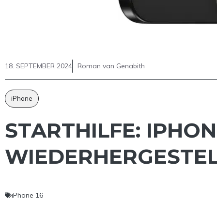
18. SEPTEMBER 2024
Roman van Genabith
iPhone
STARTHILFE: IPHO
WIEDERHERGESTE
iPhone 16