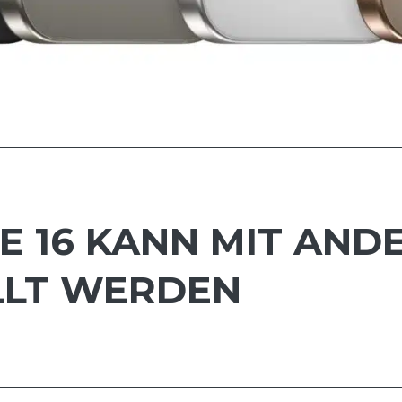
NE 16 KANN MIT AN
LLT WERDEN