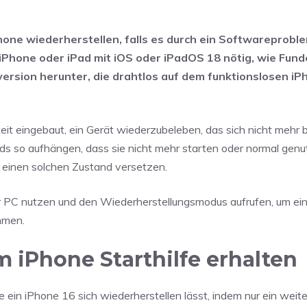
hone wiederherstellen, falls es durch ein Softwareprobl
 iPhone oder iPad mit iOS oder iPadOS 18 nötig, wie Fund
ersion herunter, die drahtlos auf dem funktionslosen iP
eit eingebaut, ein Gerät wiederzubeleben, das sich nicht mehr
ads so aufhängen, dass sie nicht mehr starten oder normal gen
 einen solchen Zustand versetzen.
PC nutzen und den Wiederherstellungsmodus aufrufen, um ein 
hmen.
 iPhone Starthilfe erhalten
ein iPhone 16 sich wiederherstellen lässt, indem nur ein weit