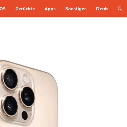
OS
Gerüchte
Apps
Sonstiges
Deals