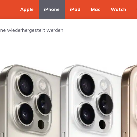
Apple
iPhone
iPad
Mac
Watch
one wiederhergestellt werden