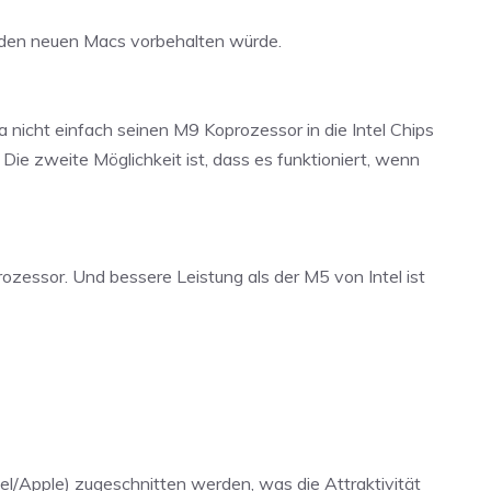
s den neuen Macs vorbehalten würde.
 nicht einfach seinen M9 Koprozessor in die Intel Chips
. Die zweite Möglichkeit ist, dass es funktioniert, wenn
essor. Und bessere Leistung als der M5 von Intel ist
tel/Apple) zugeschnitten werden, was die Attraktivität