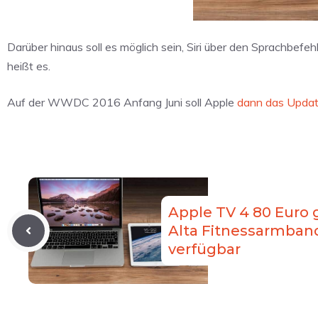
Darüber hinaus soll es möglich sein, Siri über den Sprachbefehl
heißt es.
Auf der WWDC 2016 Anfang Juni soll Apple
dann das Updat
Apple TV 4 80 Euro g
Alta Fitnessarmban
verfügbar