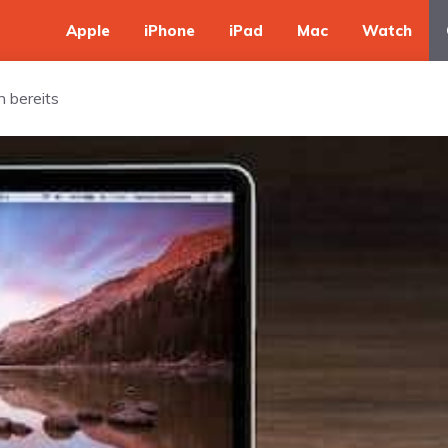
Apple
iPhone
iPad
Mac
Watch
h bereits