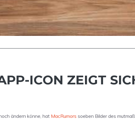
 APP-ICON ZEIGT SIC
noch ändern könne, hat
MacRumors
soeben Bilder des mutmaß