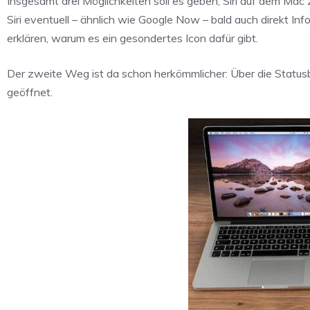
Insgesamt drei Möglichkeiten soll es geben, Siri auf dem Ma
Siri eventuell – ähnlich wie Google Now – bald auch direkt I
erklären, warum es ein gesondertes Icon dafür gibt.
Der zweite Weg ist da schon herkömmlicher: Über die Statu
geöffnet.