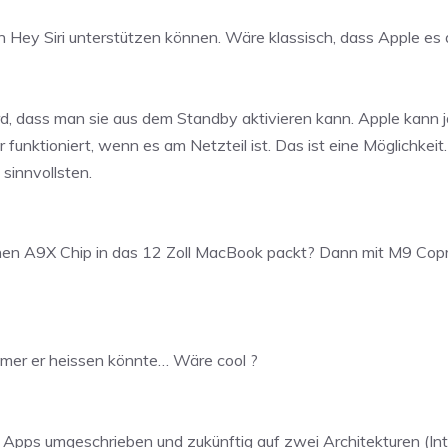
n Hey Siri unterstützen können. Wäre klassisch, dass Apple e
d, dass man sie aus dem Standby aktivieren kann. Apple kann ja
r funktioniert, wenn es am Netzteil ist. Das ist eine Möglichkeit
 sinnvollsten.
en A9X Chip in das 12 Zoll MacBook packt? Dann mit M9 Coproz
mer er heissen könnte… Wäre cool ?
che Apps umgeschrieben und zukünftig auf zwei Architekturen (In