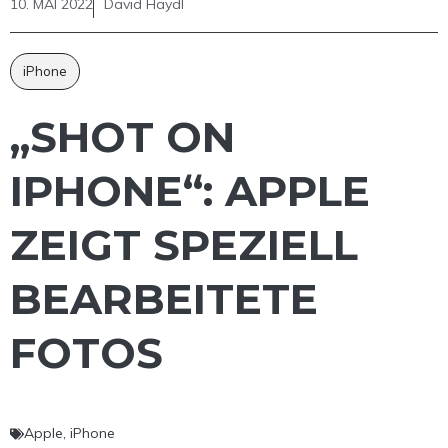
10. MAI 2022
David Haydl
iPhone
„SHOT ON
IPHONE“: APPLE
ZEIGT SPEZIELL
BEARBEITETE
FOTOS
Apple
,
iPhone