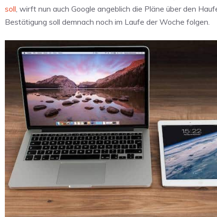
soll
, wirft nun auch Google angeblich die Pläne über den Hau
Bestätigung soll demnach noch im Laufe der Woche folgen.