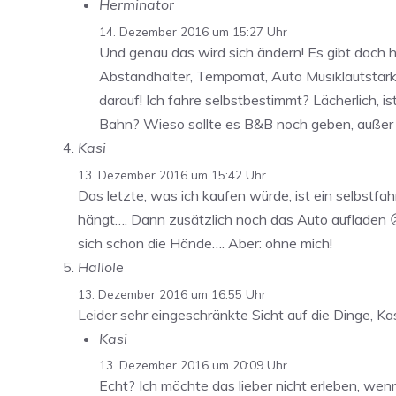
Herminator
14. Dezember 2016 um 15:27 Uhr
Und genau das wird sich ändern! Es gibt doch 
Abstandhalter, Tempomat, Auto Musiklautstärke
darauf! Ich fahre selbstbestimmt? Lächerlich, 
Bahn? Wieso sollte es B&B noch geben, außer
Kasi
13. Dezember 2016 um 15:42 Uhr
Das letzte, was ich kaufen würde, ist ein selbstf
hängt…. Dann zusätzlich noch das Auto aufladen 
sich schon die Hände…. Aber: ohne mich!
Hallöle
13. Dezember 2016 um 16:55 Uhr
Leider sehr eingeschränkte Sicht auf die Dinge, Ka
Kasi
13. Dezember 2016 um 20:09 Uhr
Echt? Ich möchte das lieber nicht erleben, we