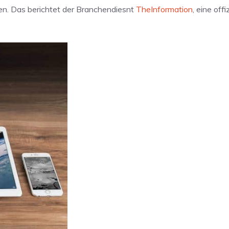
fen. Das berichtet der Branchendiesnt
TheInformation
, eine offi