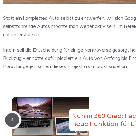
Statt ein komplettes Auto selbst zu entwerfen, will sich Goo
selbstfahrende Autos möchte man weiter aktiv sein. Im Bere
gut unterstützen.
Intern soll die Entscheidung für einige Kontroverse gesorgt 
Rückzug – er hatte dafür plädiert ein Auto von Anfang bis E
Porat hingegen sahen dieses Projekt als unpraktikabel an.
Nun in 360 Grad: Fa
neue Funktion für L