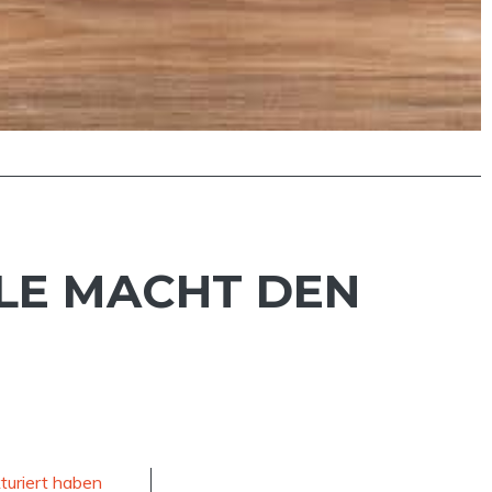
LE MACHT DEN
turiert haben