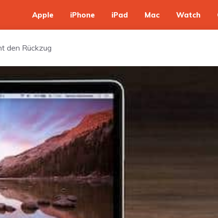
Apple
iPhone
iPad
Mac
Watch
ht den Rückzug