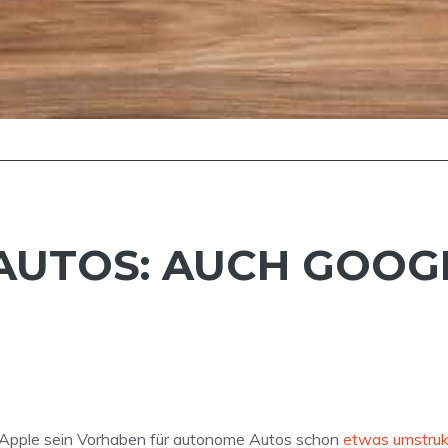
AUTOS: AUCH GOOG
 Apple sein Vorhaben für autonome Autos schon
etwas umstruk