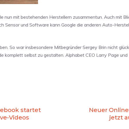
gle nun mit bestehenden Herstellern zusammentun. Auch mit Bli
ich Sensor und Software kann Google die anderen Auto-Herstell
haben. So war insbesondere Mitbegründer Sergey Brin nicht glück
nde komplett selbst zu gestalten. Alphabet CEO Larry Page un
cebook startet
Neuer Online
ive-Videos
jetzt 