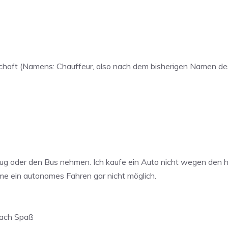
llschaft (Namens: Chauffeur, also nach dem bisherigen Namen d
n Zug oder den Bus nehmen. Ich kaufe ein Auto nicht wegen den 
me ein autonomes Fahren gar nicht möglich.
nfach Spaß