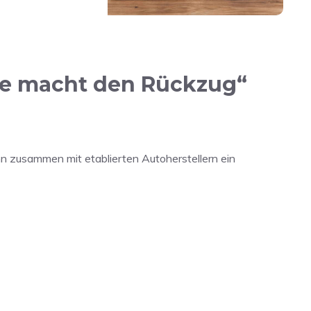
le macht den Rückzug“
nn zusammen mit etablierten Autoherstellern ein