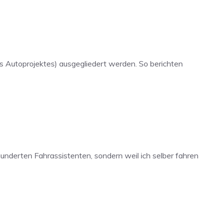
es Autoprojektes) ausgegliedert werden. So berichten
hunderten Fahrassistenten, sondern weil ich selber fahren