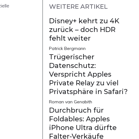
zielle
WEITERE ARTIKEL
Disney+ kehrt zu 4K
zurück – doch HDR
fehlt weiter
Patrick Bergmann
Trügerischer
Datenschutz:
Verspricht Apples
Private Relay zu viel
Privatsphäre in Safari?
Roman van Genabith
Durchbruch für
Foldables: Apples
iPhone Ultra dürfte
Falter-Verkäufe