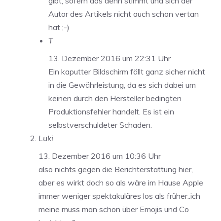
gibt, sofern das denn stimmt und sich der
Autor des Artikels nicht auch schon vertan
hat ;-)
T
13. Dezember 2016 um 22:31 Uhr
Ein kaputter Bildschirm fällt ganz sicher nicht
in die Gewährleistung, da es sich dabei um
keinen durch den Hersteller bedingten
Produktionsfehler handelt. Es ist ein
selbstverschuldeter Schaden.
Luki
13. Dezember 2016 um 10:36 Uhr
also nichts gegen die Berichterstattung hier,
aber es wirkt doch so als wäre im Hause Apple
immer weniger spektakuläres los als früher..ich
meine muss man schon über Emojis und Co