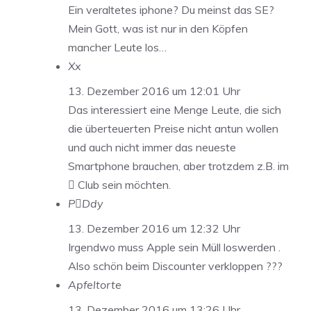
Ein veraltetes iphone? Du meinst das SE?
Mein Gott, was ist nur in den Köpfen
mancher Leute los…
Xx
13. Dezember 2016 um 12:01 Uhr
Das interessiert eine Menge Leute, die sich
die überteuerten Preise nicht antun wollen
und auch nicht immer das neueste
Smartphone brauchen, aber trotzdem z.B. im
 Club sein möchten.
PDdy
13. Dezember 2016 um 12:32 Uhr
Irgendwo muss Apple sein Müll loswerden .
Also schön beim Discounter verkloppen ???
Apfeltorte
13. Dezember 2016 um 13:26 Uhr