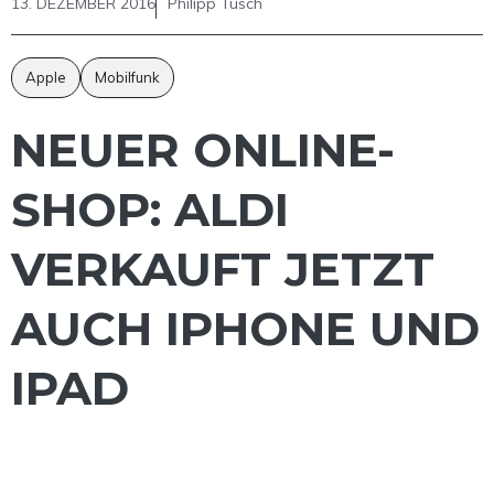
13. DEZEMBER 2016
Philipp Tusch
Apple
Mobilfunk
NEUER ONLINE-
SHOP: ALDI
VERKAUFT JETZT
AUCH IPHONE UND
IPAD