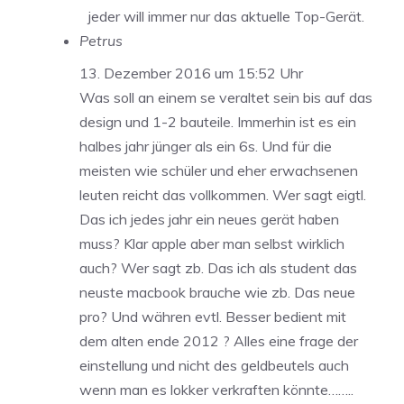
jeder will immer nur das aktuelle Top-Gerät.
Petrus
13. Dezember 2016 um 15:52 Uhr
Was soll an einem se veraltet sein bis auf das
design und 1-2 bauteile. Immerhin ist es ein
halbes jahr jünger als ein 6s. Und für die
meisten wie schüler und eher erwachsenen
leuten reicht das vollkommen. Wer sagt eigtl.
Das ich jedes jahr ein neues gerät haben
muss? Klar apple aber man selbst wirklich
auch? Wer sagt zb. Das ich als student das
neuste macbook brauche wie zb. Das neue
pro? Und währen evtl. Besser bedient mit
dem alten ende 2012 ? Alles eine frage der
einstellung und nicht des geldbeutels auch
wenn man es lokker verkraften könnte……..