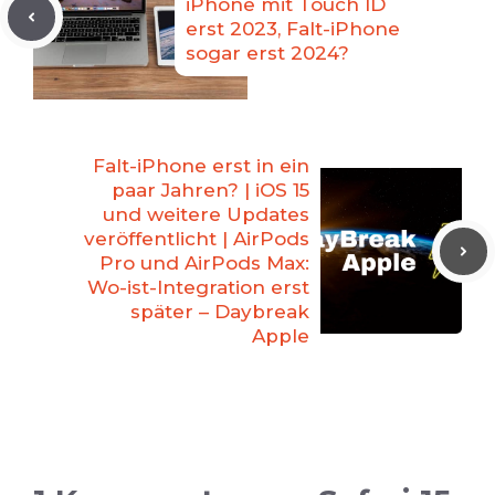
iPhone mit Touch ID
erst 2023, Falt-iPhone
sogar erst 2024?
Falt-iPhone erst in ein
paar Jahren? | iOS 15
und weitere Updates
veröffentlicht | AirPods
Pro und AirPods Max:
Wo-ist-Integration erst
später – Daybreak
Apple