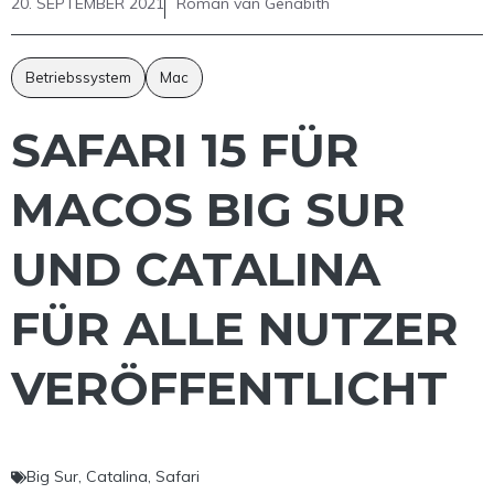
20. SEPTEMBER 2021
Roman van Genabith
Betriebssystem
Mac
SAFARI 15 FÜR
MACOS BIG SUR
UND CATALINA
FÜR ALLE NUTZER
VERÖFFENTLICHT
Big Sur
,
Catalina
,
Safari