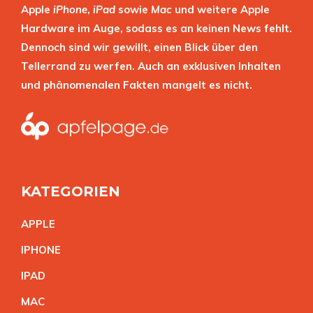
Apple
iPhone
,
iPad
sowie
Mac
und weitere Apple
Hardware im Auge, sodass es an keinen News fehlt.
Dennoch sind wir gewillt, einen Blick über den
Tellerrand zu werfen. Auch an exklusiven Inhalten
und phänomenalen Fakten mangelt es nicht.
KATEGORIEN
APPL
E
IPHON
E
IPA
D
MA
C