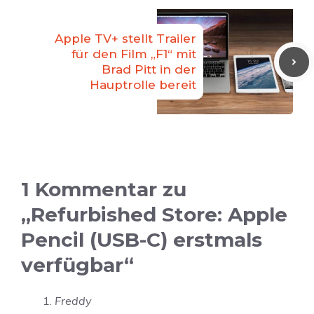
Apple TV+ stellt Trailer
für den Film „F1“ mit
Brad Pitt in der
Hauptrolle bereit
1 Kommentar zu
„Refurbished Store: Apple
Pencil (USB-C) erstmals
verfügbar“
Freddy