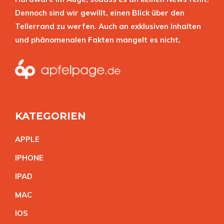
Dennoch sind wir gewillt, einen Blick über den
Tellerrand zu werfen. Auch an exklusiven Inhalten
und phänomenalen Fakten mangelt es nicht.
KATEGORIEN
APPL
E
IPHON
E
IPA
D
MA
C
IO
S