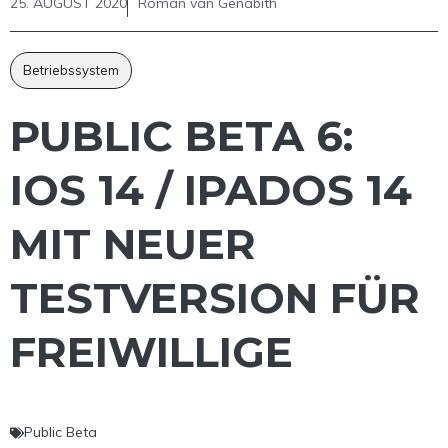
25. AUGUST 2020
Roman van Genabith
Betriebssystem
PUBLIC BETA 6:
IOS 14 / IPADOS 14
MIT NEUER
TESTVERSION FÜR
FREIWILLIGE
Public Beta