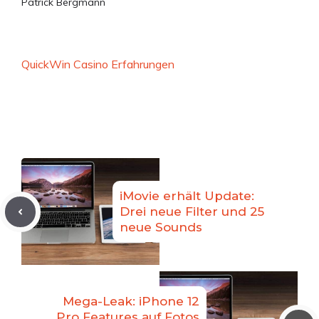
Patrick Bergmann
QuickWin Casino Erfahrungen
iMovie erhält Update:
Drei neue Filter und 25
neue Sounds
Mega-Leak: iPhone 12
Pro Features auf Fotos